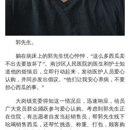
郭先生。
躺在病床上的郭先生忧心忡忡，“这么多西瓜卖
不出去要放坏了”。南沙区人民医院的医生和护士知
道他的烦恼后，立即行动起来，发动医护人员爱心
认购，并同步发出倡议。“他们让我安心养病，不要
担心西瓜的事。”
大岗镇党委得知这一情况后，迅速响应，动员
广大党员群众踊跃参与爱心认购。考虑到郭先生正
在住院，有志愿者自发当起销售员，帮郭先生线下
吆喝销售西瓜，还帮忙挑选、称重、打包，顾客购