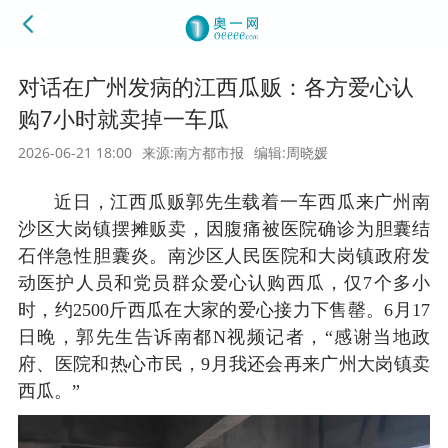
对话在广州发病的江西瓜贩：各方爱心认
购7小时就卖掉一车瓜
2026-06-21 18:00
来源:南方都市报
编辑:周晓媛
近日，江西瓜贩郭先生载着一车西瓜来广州南
沙区大岗镇摆摊贩卖，因腹痛被医院确诊为胆囊结
石伴急性胆囊炎。南沙区人民医院和大岗镇政府发
动医护人员和党员群众爱心认购西瓜，仅7个多小
时，约2500斤西瓜在大家的爱心接力下售罄。6月17
日晚，郭先生告诉南都N视频记者，“感谢当地政
府、医院和热心市民，9月我还会再来广州大岗镇卖
西瓜。”