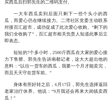
买西瓜后扫郭先生的二维码支付。
一大车西瓜卖到后面只剩下一些个头小的西
瓜，而爱心仍在继续接力。二湾社区党委主动联系
对接百汇超市，成功促成了此次爱心收购。“剩下的
我们全收购了”，百汇超市相关负责人知道此事后立
即表态。
短短的7个多小时，2500斤西瓜在大家的爱心接
力下售罄。郭先生告诉南都记者，这大大超出他的
意料：“以往一货车的西瓜，我要一个月才能卖完，
而且天天守在货车前。”
身体有所好转之后，6月17日，郭先生选择返回
老家治疗休养。他说：“9月我还会再来大岗镇卖西
瓜！”