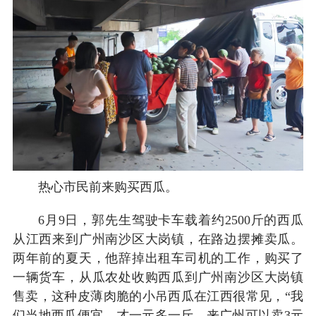
热心市民前来购买西瓜。
6月9日，郭先生驾驶卡车载着约2500斤的西瓜
从江西来到广州南沙区大岗镇，在路边摆摊卖瓜。
两年前的夏天，他辞掉出租车司机的工作，购买了
一辆货车，从瓜农处收购西瓜到广州南沙区大岗镇
售卖，这种皮薄肉脆的小吊西瓜在江西很常见，“我
们当地西瓜便宜，才一元多一斤，来广州可以卖3元