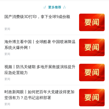
国产消费级3D打印，拿下全球9成份额
要闻
海外博主看中国丨全球酷暑 中国喷淋降温
系统火爆外网！
要闻
视频丨防汛关键期 多地开展救援演练提升
应急处置能力
要闻
时政新闻眼丨如何把百年大党建设得更加
坚强有力？总书记这样部署
要闻