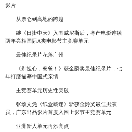
影片
从票仓到高地的跨越
继《日掛中天》入围威尼斯后，粤产电影连续
两年亮相国际A类电影节主竞赛单元
最佳纪录片花落广州
《别担心，爸爸！》获金爵奖最佳纪录片，七
年打磨描摹中国式亲情
主竞赛单元历史性突破
张颂文凭《纸盒藏迷》斩获金爵奖最佳男演
员，广东出品影片首度入围上影节主竞赛单元
亚洲新人单元再添亮点