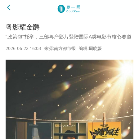
粤影耀金爵
“政策包”托举，三部粤产影片登陆国际A类电影节核心赛道
2026-06-22 16:03
来源:南方都市报
编辑:周晓媛