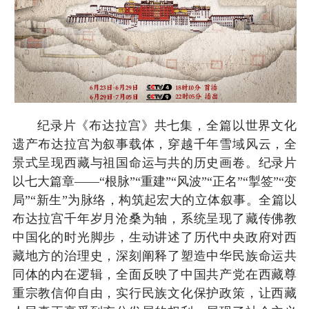
纪录片《布达拉宫》共七集，全篇以世界文化
遗产布达拉宫为叙事载体，穿越千年雪域风云，全
景式呈现西藏与祖国命运与共的历史画卷。纪录片
以七大篇章——“根脉”“重建”“风波”“正名”“掣签”“变
局”“新生”为脉络，构筑起宏大的立体叙事。全篇以
布达拉宫千年岁月沧桑为轴，系统呈现了藏传佛教
中国化的时光脚步，生动讲述了历代中央政府对西
藏地方的治理史，深刻阐释了塑造中华民族命运共
同体的内在逻辑，全面反映了中国共产党在西藏尊
重宗教信仰自由，实行民族文化保护政策，让西藏