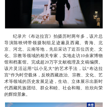
纪录片《布达拉宫》拍摄历时两年多，该片总
导演陈映锜带领摄制组足迹遍及西藏、青海、北
京、河北、云南等地，先后采访了近百位历史、文
化、宗教等领域的相关专家，实地走访10余家博物
馆和档案馆。完成超20万字文献梳理及文稿编撰。
该片灵活运用“以小见大”的艺术手法，以“布达拉
宫”作为时空载体，反映西藏政治、宗教、文化、艺
术等领域的历史发展足迹，生动、立体展示出新时
代西藏民族团结、群众和睦、社会和顺、欣欣向荣
的辉煌景象。