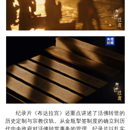
纪录片《布达拉宫》还重点讲述了活佛转世的
历史定制与宗教仪轨。从金瓶掣签制度的确立到历
代中央政府对活佛转世事务的管理，纪录片以扎实