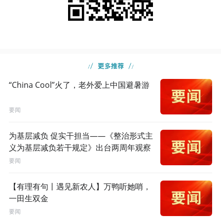
“China Cool”火了，老外爱上中国避暑游
要闻
为基层减负 促实干担当——《整治形式主
义为基层减负若干规定》出台两周年观察
要闻
【有理有句丨遇见新农人】万鸭听她哨，
一田生双金
要闻