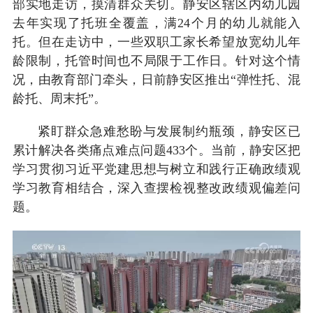
部实地走访，摸清群众关切。静安区辖区内幼儿园
去年实现了托班全覆盖，满24个月的幼儿就能入
托。但在走访中，一些双职工家长希望放宽幼儿年
龄限制，托管时间也不局限于工作日。针对这个情
况，由教育部门牵头，日前静安区推出“弹性托、混
龄托、周末托”。
紧盯群众急难愁盼与发展制约瓶颈，静安区已
累计解决各类痛点难点问题433个。当前，静安区把
学习贯彻习近平党建思想与树立和践行正确政绩观
学习教育相结合，深入查摆检视整改政绩观偏差问
题。