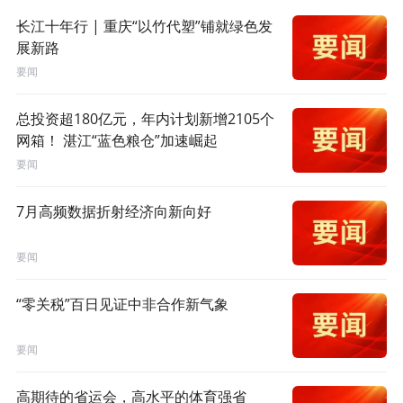
长江十年行 | 重庆“以竹代塑”铺就绿色发
展新路
要闻
总投资超180亿元，年内计划新增2105个
网箱！ 湛江“蓝色粮仓”加速崛起
要闻
7月高频数据折射经济向新向好
要闻
“零关税”百日见证中非合作新气象
要闻
高期待的省运会，高水平的体育强省