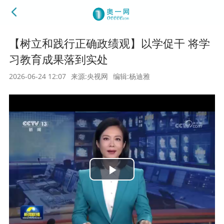
【树立和践行正确政绩观】以学促干 将学
习教育成果落到实处
2026-06-24 12:07
来源:央视网
编辑:杨迪雅
Play
Video