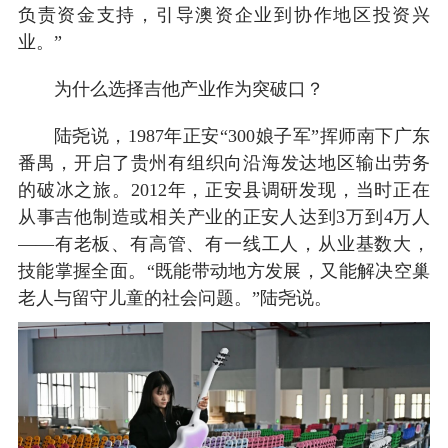
负责资金支持，引导澳资企业到协作地区投资兴
业。”
为什么选择吉他产业作为突破口？
陆尧说，1987年正安“300娘子军”挥师南下广东
番禺，开启了贵州有组织向沿海发达地区输出劳务
的破冰之旅。2012年，正安县调研发现，当时正在
从事吉他制造或相关产业的正安人达到3万到4万人
——有老板、有高管、有一线工人，从业基数大，
技能掌握全面。“既能带动地方发展，又能解决空巢
老人与留守儿童的社会问题。”陆尧说。