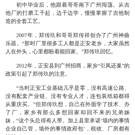
初中毕业后，他跟着哥哥南下广州闯荡。从吉
他厂的打磨工干起，边干边学，慢慢掌握了吉他制
造的全套工艺。
2007年，郑传玖和哥哥郑传祥创办了广州神曲
乐器。“那时厂里很多工人都是正安老乡，大家虽然
人在外头，心里都盼着能回家。”郑传玖回忆。
2012年，正安县到广州招商，家乡“引凤还巢”的
政策引起了郑传玖的注意。
“当时正安工业基础几乎是零，没有高速公路、
没有配套产业链、没有专业人才，连包装纸箱都得
从重庆买。”但郑传玖想，自己在外面学了技术、办
了厂，家乡有那么多想回家却回不来的兄弟姊
妹，“这个头总得有人带。加上县里承诺‘墙内的事情
企业自己管，墙外的事情政府包’，税收、厂房都有