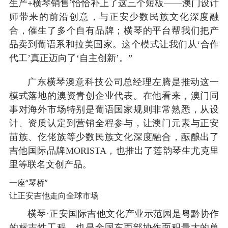
生产+横琴销售’恰恰补上了这三个短板——澳门设计
师带来的前沿创意，与正安少数民族文化深度融
合，催生了多个自有品牌；横琴的平台帮我们把产
品卖到葡语系和拉美国家。这个模式让我们从‘合作
代工’真正迈向了‘自主创新’。”
广东横琴澳意科技公司总经理左腾是推动这一
模式落地的澳资青创企业代表。在他看来，澳门同
事对海外市场特别是葡语国家规则非常熟悉，从设
计、资质认定到营销全程参与，让澳门元素与正安
苗族、仡佬族等少数民族文化深度融合，酝酿出了
吉他国际品牌MORISTA，也推出了莲韵琴生尤克里
里等联名文创产品。
一座“琴桥”
让正安吉他走向全球市场
横琴·正安国际吉他文化产业示范园是粤黔协作
的标志性工程，也是全国东西部协作面积最大的单