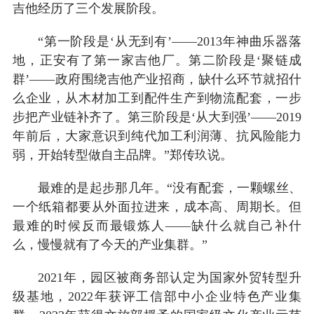
吉他经历了三个发展阶段。
“第一阶段是‘从无到有’——2013年神曲乐器落
地，正安有了第一家吉他厂。第二阶段是‘聚链成
群’——政府围绕吉他产业招商，缺什么环节就招什
么企业，从木材加工到配件生产到物流配套，一步
步把产业链补齐了。第三阶段是‘从大到强’——2019
年前后，大家意识到纯代加工利润薄、抗风险能力
弱，开始转型做自主品牌。”郑传玖说。
最难的是起步那几年。“没有配套，一颗螺丝、
一个纸箱都要从外面拉进来，成本高、周期长。但
最难的时候反而最锻炼人——缺什么就自己补什
么，慢慢就有了今天的产业集群。”
2021年，园区被商务部认定为国家外贸转型升
级基地，2022年获评工信部中小企业特色产业集