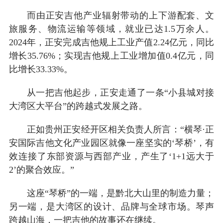
而由正安吉他产业辐射带动的上下游配套、文
旅服务、物流运输等领域，就业已达1.5万余人。
2024年，正安完成吉他规上工业产值2.24亿元，同比
增长35.76%；实现吉他规上工业增加值0.4亿元，同
比增长33.33%。
从一把吉他起步，正安走通了一条“小县城对接
大湾区大平台”的跨越式发展之路。
正如贵州正安经开区相关负责人所言：“横琴·正
安国际吉他文化产业园区就像一座坚实的‘琴桥’，有
效连接了东部资源与西部产业，产生了‘1+1远大于
2’的聚合效应。”
这座“琴桥”的一端，是黔北大山里的制造力量；
另一端，是大湾区的设计、品牌与全球市场。琴声
跨越山海，一把吉他的故事还在继续。