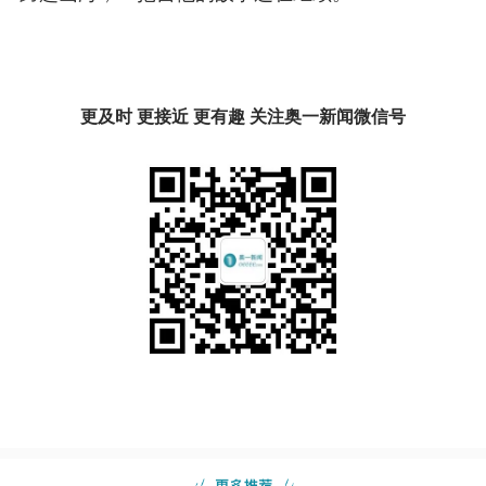
更及时 更接近 更有趣 关注奥一新闻微信号