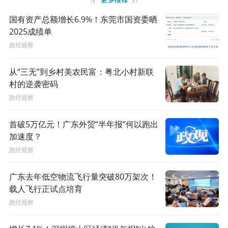
国有资产总额增长6.9%！东莞市国资委晒
2025成绩单
政经观察
从“三无”到乡村美农民富：粤北小村新联
村的逆袭密码
政经观察
首破5万亿元！广东外贸“半年报”何以跑出
加速度？
政经观察
广东去年低空物流飞行量突破80万架次！
载人飞行正试点培育
政经观察