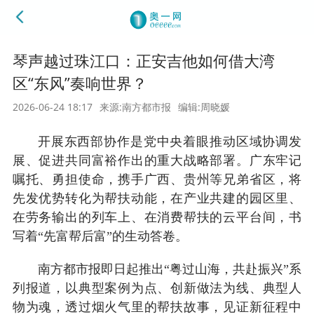
琴声越过珠江口：正安吉他如何借大湾
区“东风”奏响世界？
2026-06-24 18:17
来源:南方都市报
编辑:周晓媛
开展东西部协作是党中央着眼推动区域协调发
展、促进共同富裕作出的重大战略部署。广东牢记
嘱托、勇担使命，携手广西、贵州等兄弟省区，将
先发优势转化为帮扶动能，在产业共建的园区里、
在劳务输出的列车上、在消费帮扶的云平台间，书
写着“先富帮后富”的生动答卷。
南方都市报即日起推出“粤过山海，共赴振兴”系
列报道，以典型案例为点、创新做法为线、典型人
物为魂，透过烟火气里的帮扶故事，见证新征程中