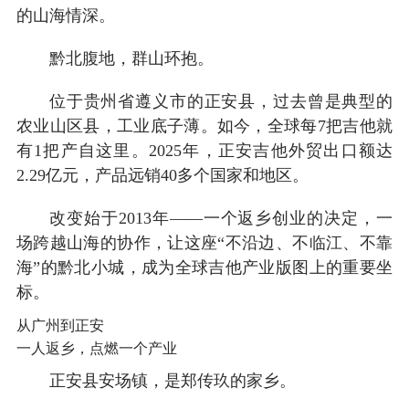
的山海情深。
黔北腹地，群山环抱。
位于贵州省遵义市的正安县，过去曾是典型的
农业山区县，工业底子薄。如今，全球每7把吉他就
有1把产自这里。2025年，正安吉他外贸出口额达
2.29亿元，产品远销40多个国家和地区。
改变始于2013年——一个返乡创业的决定，一
场跨越山海的协作，让这座“不沿边、不临江、不靠
海”的黔北小城，成为全球吉他产业版图上的重要坐
标。
从广州到正安
一人返乡，点燃一个产业
正安县安场镇，是郑传玖的家乡。