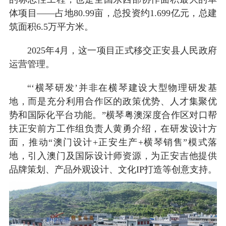
体项目——占地80.99亩，总投资约1.699亿元，总建
筑面积6.5万平方米。
2025年4月，这一项目正式移交正安县人民政府
运营管理。
“‘横琴研发’并非在横琴建设大型物理研发基
地，而是充分利用合作区的政策优势、人才集聚优
势和国际化平台功能。”横琴粤澳深度合作区对口帮
扶正安前方工作组负责人黄勇介绍，在研发设计方
面，推动“澳门设计+正安生产+横琴销售”模式落
地，引入澳门及国际设计师资源，为正安吉他提供
品牌策划、产品外观设计、文化IP打造等创意支持。