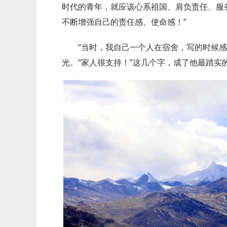
时代的青年，就应该心系祖国、肩负责任、服
不断增强自己的责任感、使命感！”
“当时，我自己一个人在宿舍，写的时候感
光。“家人很支持！”这几个字，成了他最踏实