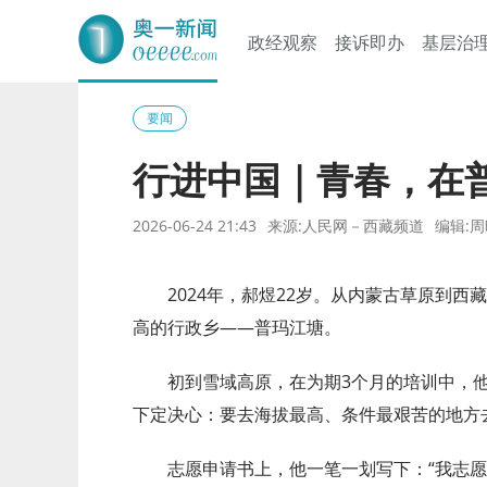
政经观察
接诉即办
基层治
奥一网
要闻
行进中国｜青春，在
2026-06-24 21:43
来源:人民网－西藏频道
编辑:
2024年，郝煜22岁。从内蒙古草原到
高的行政乡——普玛江塘。
初到雪域高原，在为期3个月的培训中，
下定决心：要去海拔最高、条件最艰苦的地方
志愿申请书上，他一笔一划写下：“我志