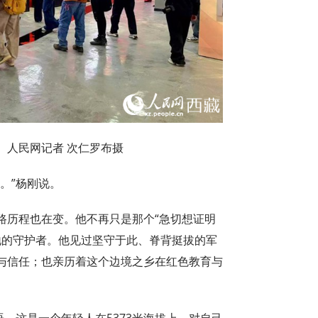
。人民网记者 次仁罗布摄
。”杨刚说。
路历程也在变。他不再只是那个“急切想证明
地的守护者。他见过坚守于此、脊背挺拔的军
与信任；也亲历着这个边境之乡在红色教育与
语，这是一个年轻人在5373米海拔上，对自己