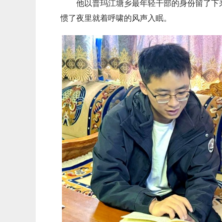
他以普玛江塘乡最年轻干部的身份留了下
惯了夜里就着呼啸的风声入眠。