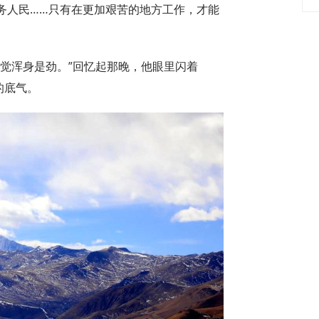
务人民……只有在更加艰苦的地方工作，才能
觉浑身是劲。”回忆起那晚，他眼里闪着
的底气。