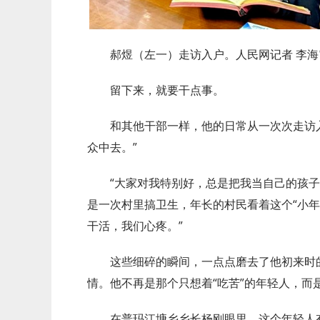
郝煜（左一）走访入户。人民网记者 李海
留下来，就要干点事。
和其他干部一样，他的日常从一次次走访
众中去。”
“大家对我特别好，总是把我当自己的孩
是一次村里搞卫生，年长的村民看着这个“小年
干活，我们心疼。”
这些细碎的瞬间，一点点磨去了他初来时
情。他不再是那个只想着“吃苦”的年轻人，而
在普玛江塘乡乡长杨刚眼里，这个年轻人有