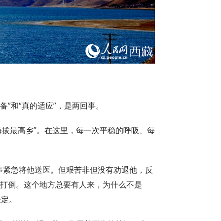
备”和“真的适应”，是两回事。
界海拔最高乡”。在这里，每一次平稳的呼吸、每
。
同事紧急将他送医。但艰苦非但没有劝退他，反
难打倒。这个地方总要有人来，为什么不是
决定。