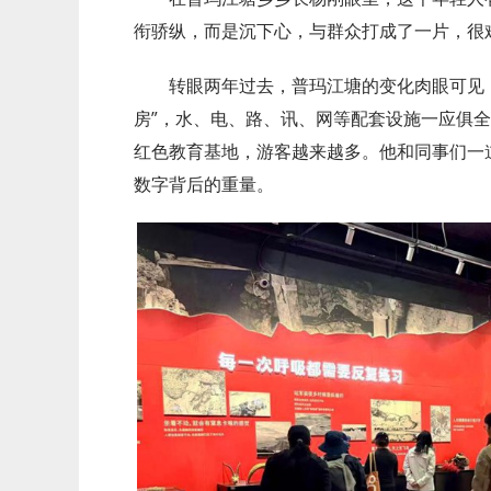
衔骄纵，而是沉下心，与群众打成了一片，很
转眼两年过去，普玛江塘的变化肉眼可见：
房”，水、电、路、讯、网等配套设施一应俱
红色教育基地，游客越来越多。他和同事们一道
数字背后的重量。