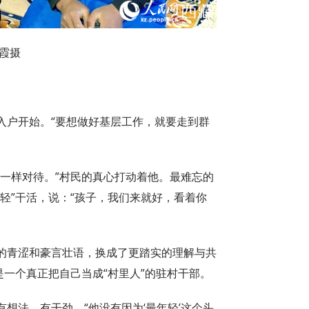
霞摄
入户开始。“要想做好基层工作，就要走到群
子一样对待。”村民的真心打动着他。最难忘的
轻”干活，说：“孩子，我们来就好，看着你
的青涩和豪言壮语，换成了更踏实的理解与共
是一个真正把自己当成“村里人”的驻村干部。
想法、有干劲。“他没有因为‘最年轻’这个头