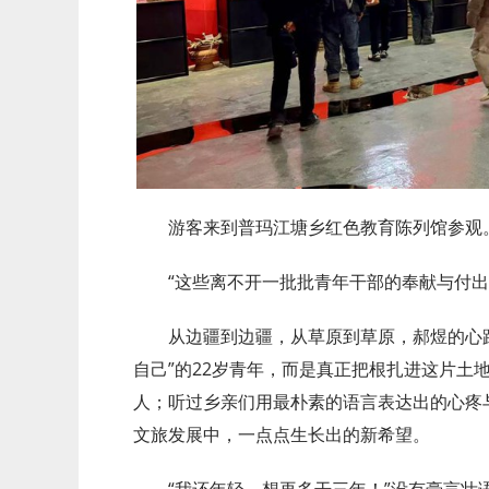
游客来到普玛江塘乡红色教育陈列馆参观
“这些离不开一批批青年干部的奉献与付出
从边疆到边疆，从草原到草原，郝煜的心
自己”的22岁青年，而是真正把根扎进这片土
人；听过乡亲们用最朴素的语言表达出的心疼
文旅发展中，一点点生长出的新希望。
“我还年轻，想再多干三年！”没有豪言壮