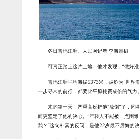
冬日普玛江塘。人民网记者 李海霞摄
可真正踏上这片土地，他才发现，“做好准
普玛江塘平均海拔5373米，被称为“世
一步寻常的前行，都要比平原耗费成倍的气力
来的第一天，严重高反把他“放倒”了，
而更坚定了他的决心。“年轻人不能被一点困
我？”这句朴素的反问，是他22岁最不后悔的