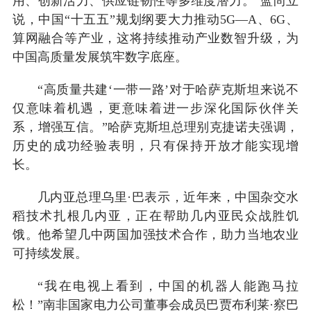
用、创新活力、供应链韧性等多维度潜力。”蓝尚立
说，中国“十五五”规划纲要大力推动5G—A、6G、
算网融合等产业，这将持续推动产业数智升级，为
中国高质量发展筑牢数字底座。
“高质量共建‘一带一路’对于哈萨克斯坦来说不
仅意味着机遇，更意味着进一步深化国际伙伴关
系，增强互信。”哈萨克斯坦总理别克捷诺夫强调，
历史的成功经验表明，只有保持开放才能实现增
长。
几内亚总理乌里·巴表示，近年来，中国杂交水
稻技术扎根几内亚，正在帮助几内亚民众战胜饥
饿。他希望几中两国加强技术合作，助力当地农业
可持续发展。
“我在电视上看到，中国的机器人能跑马拉
松！”南非国家电力公司董事会成员巴贾布利莱·察巴