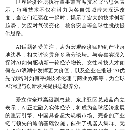
世界经济论坛执行董事兼首席技术官马思远表
示，每项技术不仅有潜力为各自领域带来深远改
变，当它们汇聚在一起时，揭示了宏大的技术创新
趋势，为应对气候变化、粮食安全等全球性挑战提
供思路。
AI话题备受关注，从为宏观经济赋能到产业落
地边界，相关讨论贯穿多场分论坛。与会嘉宾深入
探讨AI如何驱动新一轮经济增长、女性科技人才如
何在AI浪潮中发挥更大价值，以及企业在推进“AI优
先”战略时如何平衡技术伦理与商业效率等，为全球
AI治理与创新发展提供思想养分。
爱立信全球高级副总裁、东北亚区总裁蓝尚立
表示，AI正在融入实体经济，将成为全球经济发展
的重要引擎。中国具备超大规模市场、完备的产业
链与领先的通信基础设施，催生了机器人集群、无