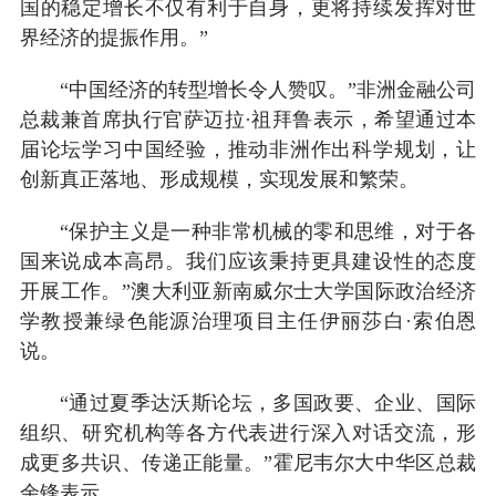
国的稳定增长不仅有利于自身，更将持续发挥对世
界经济的提振作用。”
“中国经济的转型增长令人赞叹。”非洲金融公司
总裁兼首席执行官萨迈拉·祖拜鲁表示，希望通过本
届论坛学习中国经验，推动非洲作出科学规划，让
创新真正落地、形成规模，实现发展和繁荣。
“保护主义是一种非常机械的零和思维，对于各
国来说成本高昂。我们应该秉持更具建设性的态度
开展工作。”澳大利亚新南威尔士大学国际政治经济
学教授兼绿色能源治理项目主任伊丽莎白·索伯恩
说。
“通过夏季达沃斯论坛，多国政要、企业、国际
组织、研究机构等各方代表进行深入对话交流，形
成更多共识、传递正能量。”霍尼韦尔大中华区总裁
余锋表示。