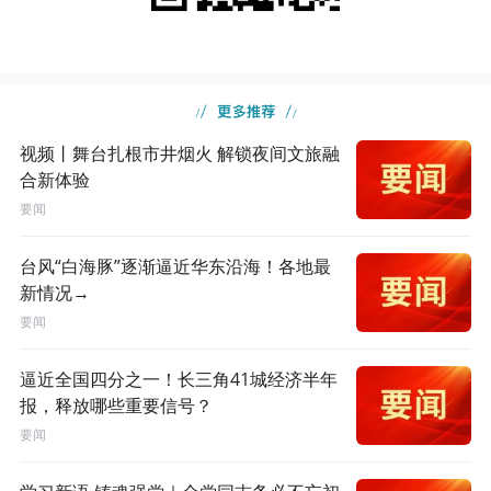
视频丨舞台扎根市井烟火 解锁夜间文旅融
合新体验
要闻
台风“白海豚”逐渐逼近华东沿海！各地最
新情况→
要闻
逼近全国四分之一！长三角41城经济半年
报，释放哪些重要信号？
要闻