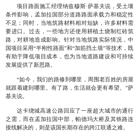
项目路面施工经理纳兹穆斯·萨基夫说，受土壤
条件影响，孟加拉国部分道路路面承载力和稳定性
不足；同时，当地筑路材料相对短缺，许多材料需
要进口。过去，一些地方还使用耕植土烧制红砖筑
路，对耕地造成影响。针对当地筑路实际情况，中
国项目采用“半刚性路面”和“加筋挡土墙”等技术，既
有助于降低项目成本，也为当地道路建设和可持续
发展提供了新思路。
“如今，我们的路修到哪里，周围老百姓的房屋
就跟着建到哪里。有了路，生活就会更有希望。”萨
基夫说。
达卡绕城高速公路回应了一座超大城市的通行
之需，而在孟加拉国中部，帕德玛大桥及其铁路连
接线解决的，则是该国长期存在的跨江联通之难。