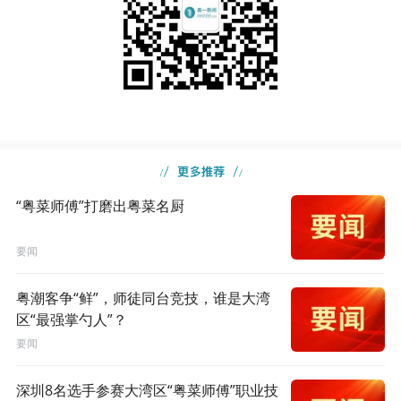
“粤菜师傅”打磨出粤菜名厨
要闻
粤潮客争“鲜”，师徒同台竞技，谁是大湾
区“最强掌勺人”？
要闻
深圳8名选手参赛大湾区“粤菜师傅”职业技