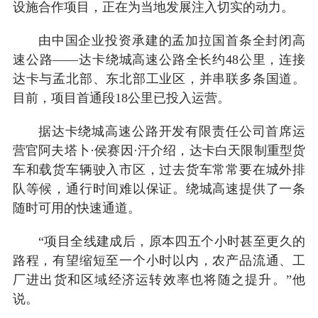
设施合作项目，正在为当地发展注入切实的动力。
由中国企业投资承建的孟加拉国首条全封闭高
速公路——达卡绕城高速公路全长约48公里，连接
达卡与孟北部、东北部工业区，并串联多条国道。
目前，项目首通段18公里已投入运营。
据达卡绕城高速公路开发有限责任公司首席运
营官阿夫塔卜·侯赛因·汗介绍，达卡白天限制重型货
车和载货车辆驶入市区，过去货车常常要在城外排
队等候，通行时间难以保证。绕城高速提供了一条
随时可用的快速通道。
“项目全线建成后，原本四五个小时甚至更久的
路程，有望缩短至一个小时以内，农产品流通、工
厂进出货和区域经济运转效率也将随之提升。”他
说。