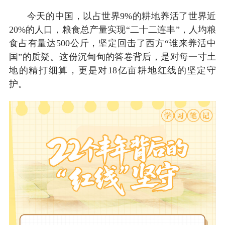
今天的中国，以占世界9%的耕地养活了世界近
20%的人口，粮食总产量实现“二十二连丰”，人均粮
食占有量达500公斤，坚定回击了西方“谁来养活中
国”的质疑。这份沉甸甸的答卷背后，是对每一寸土
地的精打细算，更是对18亿亩耕地红线的坚定守
护。