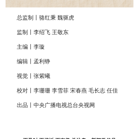
总监制丨骆红秉 魏驱虎
监制丨李绍飞 王敬东
主编丨李璇
编辑丨孟利铮
视觉丨张紫曦
校对丨李珊珊 李雪菲 宋春燕 毛长志 任佳
出品丨中央广播电视总台央视网