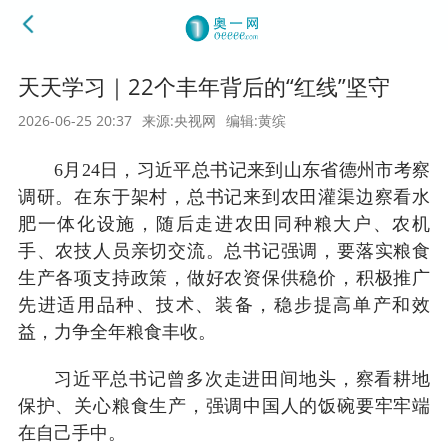
天天学习｜22个丰年背后的“红线”坚守
2026-06-25 20:37
来源:央视网
编辑:黄缤
6月24日，习近平总书记来到山东省德州市考察
调研。在东于架村，总书记来到农田灌渠边察看水
肥一体化设施，随后走进农田同种粮大户、农机
手、农技人员亲切交流。总书记强调，要落实粮食
生产各项支持政策，做好农资保供稳价，积极推广
先进适用品种、技术、装备，稳步提高单产和效
益，力争全年粮食丰收。
习近平总书记曾多次走进田间地头，察看耕地
保护、关心粮食生产，强调中国人的饭碗要牢牢端
在自己手中。