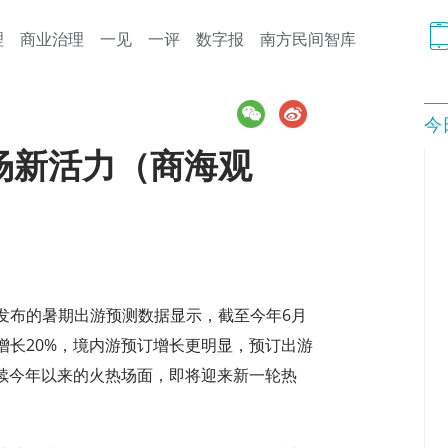
理
商业治理
一见
一评
数字报
南方民间智库
今
场新活力（商海观
布的暑期出游预测数据显示，截至今年6月
增长20%，境内游预订增长更明显，预订出游
延续今年以来的火热场面，即将迎来新一轮热