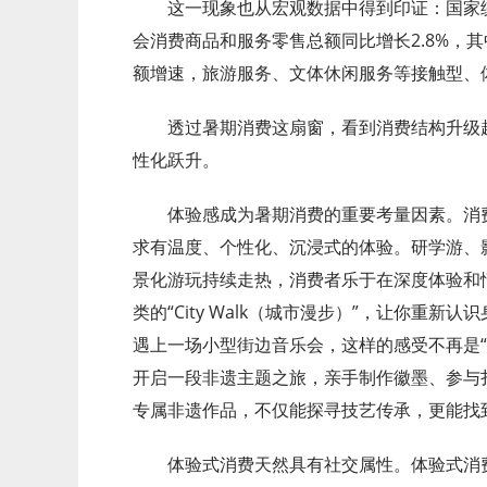
这一现象也从宏观数据中得到印证：国家统
会消费商品和服务零售总额同比增长2.8%，其
额增速，旅游服务、文体休闲服务等接触型、
透过暑期消费这扇窗，看到消费结构升级趋
性化跃升。
体验感成为暑期消费的重要考量因素。消费
求有温度、个性化、沉浸式的体验。研学游、
景化游玩持续走热，消费者乐于在深度体验和
类的“City Walk（城市漫步）”，让你重
遇上一场小型街边音乐会，这样的感受不再是“
开启一段非遗主题之旅，亲手制作徽墨、参与
专属非遗作品，不仅能探寻技艺传承，更能找
体验式消费天然具有社交属性。体验式消费