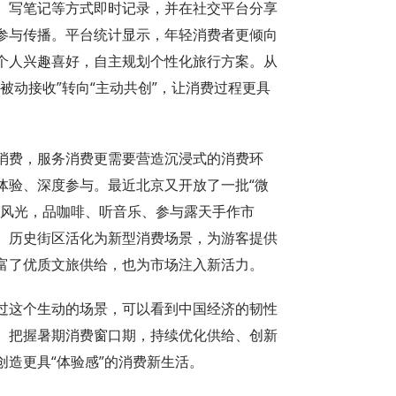
、写笔记等方式即时记录，并在社交平台分享
参与传播。平台统计显示，年轻消费者更倾向
个人兴趣喜好，自主规划个性化旅行方案。从
被动接收”转向“主动共创”，让消费过程更具
费，服务消费更需要营造沉浸式的消费环
体验、深度参与。最近北京又开放了一批“微
线风光，品咖啡、听音乐、参与露天手作市
、历史街区活化为新型消费场景，为游客提供
富了优质文旅供给，也为市场注入新活力。
这个生动的场景，可以看到中国经济的韧性
。把握暑期消费窗口期，持续优化供给、创新
造更具“体验感”的消费新生活。