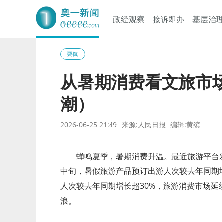
政经观察
接诉即办
基层治
奥一网
要闻
从暑期消费看文旅市
潮）
2026-06-25 21:49
来源:人民日报
编辑:黄缤
蝉鸣夏季，暑期消费升温。最近旅游平台发
中旬，暑假旅游产品预订出游人次较去年同期
人次较去年同期增长超30%，旅游消费市场
浪。