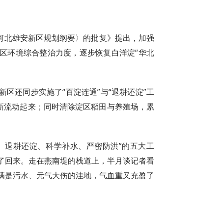
〈河北雄安新区规划纲要〉的批复》提出，加强
区环境综合整治力度，逐步恢复白洋淀“华北
区还同步实施了“百淀连通”与“退耕还淀”工
重新流动起来；同时清除淀区稻田与养殖场，累
、退耕还淀、科学补水、严密防洪”的五大工
了回来。走在燕南堤的栈道上，半月谈记者看
满是污水、元气大伤的洼地，气血重又充盈了