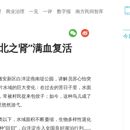
理
商业治理
一见
一评
数字报
南方民间智库
今
北之肾”满血复活
在雄安新区白洋淀燕南堤公园，讲解员苏心怡突
片水域的巨大变化：在过去的苦日子里，水面
，常被村民捉来包饺子；如今，这种鸟儿成了
里悠然游弋。
V类以下，水域面积不断萎缩，生物多样性退化
种“回归”，白洋淀步入全国良好湖泊行列……