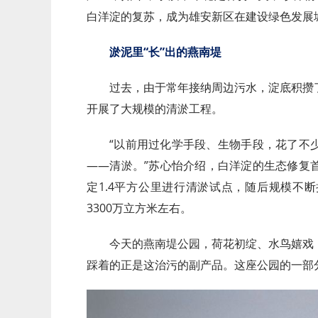
白洋淀的复苏，成为雄安新区在建设绿色发展
淤泥里“长”出的燕南堤
过去，由于常年接纳周边污水，淀底积攒
开展了大规模的清淤工程。
“以前用过化学手段、生物手段，花了不
——清淤。”苏心怡介绍，白洋淀的生态修复首
定1.4平方公里进行清淤试点，随后规模不
3300万立方米左右。
今天的燕南堤公园，荷花初绽、水鸟嬉戏
踩着的正是这治污的副产品。这座公园的一部