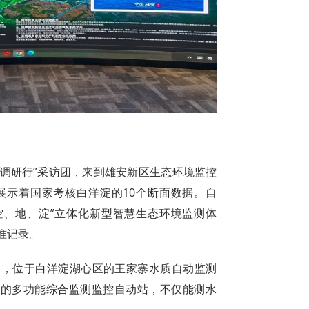
国调研行”采访团，来到雄安新区生态环境监控
展示着国家考核白洋淀的10个断面数据。自
、空、地、淀”立体化新型智慧生态环境监测体
准记录。
中，位于白洋淀湖心区的王家寨水质自动监测
立的多功能综合监测监控自动站，不仅能测水