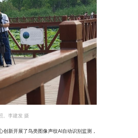
照。李建发 摄
心创新开展了鸟类图像声纹AI自动识别监测，