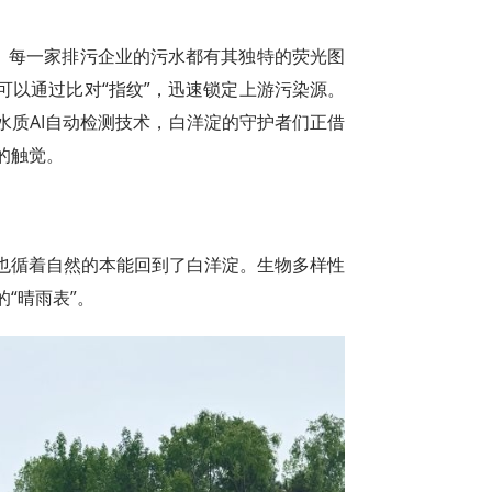
统。每一家排污企业的污水都有其独特的荧光图
可以通过比对“指纹”，迅速锁定上游污染源。
水质AI自动检测技术，白洋淀的守护者们正借
的触觉。
也循着自然的本能回到了白洋淀。生物多样性
“晴雨表”。