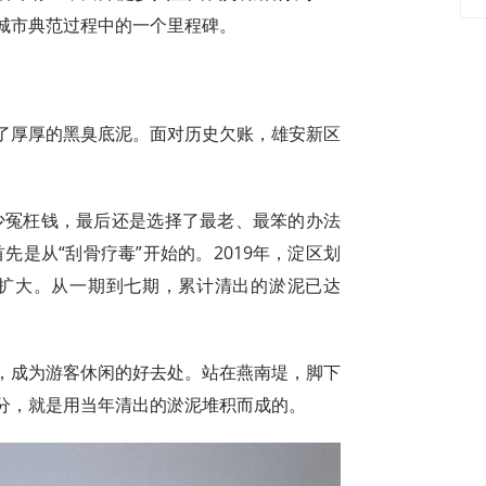
城市典范过程中的一个里程碑。
了厚厚的黑臭底泥。面对历史欠账，雄安新区
少冤枉钱，最后还是选择了最老、最笨的办法
先是从“刮骨疗毒”开始的。2019年，淀区划
断扩大。从一期到七期，累计清出的淤泥已达
，成为游客休闲的好去处。站在燕南堤，脚下
分，就是用当年清出的淤泥堆积而成的。