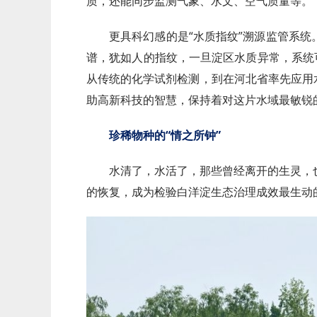
质，还能同步监测气象、水文、空气质量等。
更具科幻感的是“水质指纹”溯源监管系
谱，犹如人的指纹，一旦淀区水质异常，系统
从传统的化学试剂检测，到在河北省率先应用
助高新科技的智慧，保持着对这片水域最敏锐
珍稀物种的“情之所钟”
水清了，水活了，那些曾经离开的生灵，
的恢复，成为检验白洋淀生态治理成效最生动的