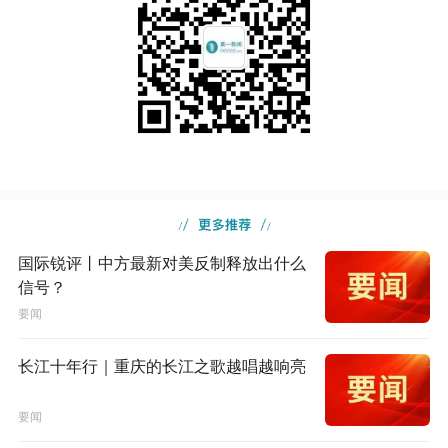
国际锐评丨中方最新对美反制释放出什么
信号？
要闻
长江十年行｜重庆的长江之歌越唱越响亮
要闻