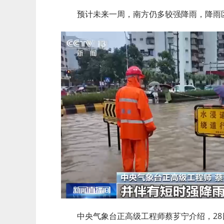
预计未来一周，南方仍多较强降雨，降雨
中央气象台正高级工程师蔡芗宁介绍，2