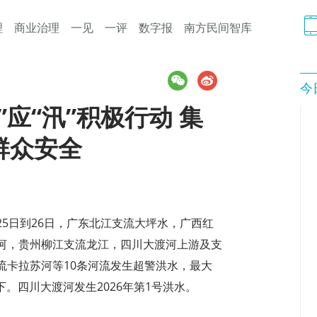
理
商业治理
一见
一评
数字报
南方民间智库
今
应“汛”积极行动 集
群众安全
5日到26日，广东北江支流大坪水，广西红
河，贵州柳江支流龙江，四川大渡河上游及支
流卡拉苏河等10条河流发生超警洪水，最大
下。四川大渡河发生2026年第1号洪水。