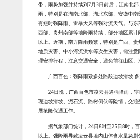
带，雨势加强并持续到7月3日前后，江南北
雨，特别是在湖南北部、湖北东部、安徽中南
有短时强降雨、雷暴大风等强对流天气。与东
西部、贵州南部等地降雨持续，部分地区累计降雨
以上。近期，南方降雨频繁，特别是广西、贵
地质灾害、中小河流洪水等次生灾害，需注意
理安排行程，注意交通安全，避免前往山区、
广西百色：强降雨致多处路段边坡滑坡 
24日晚，广西百色市凌云县遇强降雨，辖区
现边坡滑坡、泥石流、路树倒伏等险情，交通
展抢险保通工作。
据气象部门统计，24日8时至25日8时，
以上。强降雨导致凌云县境内山体含水量急剧