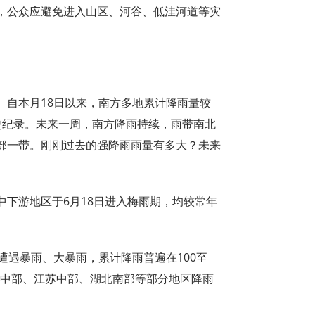
，公众应避免进入山区、河谷、低洼河道等灾
。自本月18日以来，南方多地累计降雨量较
史纪录。未来一周，南方降雨持续，雨带南北
部一带。刚刚过去的强降雨雨量有多大？未来
下游地区于6月18日进入梅雨期，均较常年
遭遇暴雨、大暴雨，累计降雨普遍在100至
安徽中部、江苏中部、湖北南部等部分地区降雨