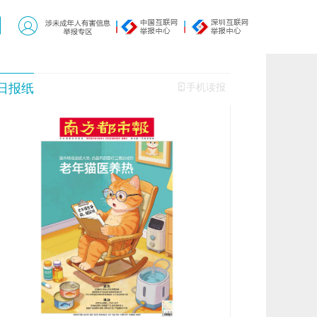
日报纸
手机读报