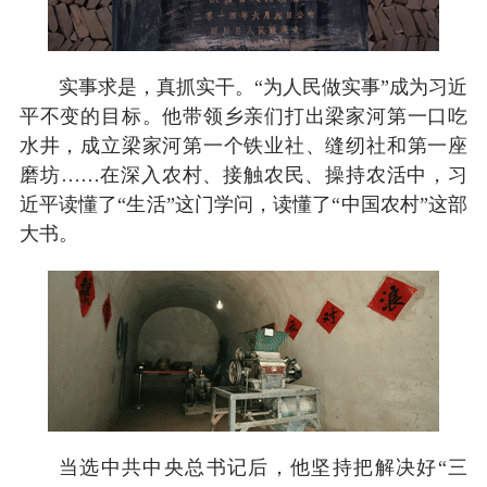
实事求是，真抓实干。“为人民做实事”成为习近
平不变的目标。他带领乡亲们打出梁家河第一口吃
水井，成立梁家河第一个铁业社、缝纫社和第一座
磨坊……在深入农村、接触农民、操持农活中，习
近平读懂了“生活”这门学问，读懂了“中国农村”这部
大书。
当选中共中央总书记后，他坚持把解决好“三