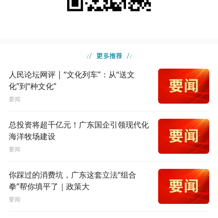
人民论坛网评 | “文化列车”：从“送文
化”到“种文化”
要闻
总投资将超千亿元！广东国企引领现代化
海洋牧场建设
要闻
你踩过的消费坑，广东这套立法“组合
拳”帮你填平了｜政策大
要闻