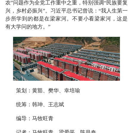
农”问题作为全党工作重中之重，特别强调“民族要复
兴，乡村必振兴”。习近平总书记曾说：“我人生第一
步所学到的都是在梁家河。不要小看梁家河，这是
有大学问的地方。”
策划：黄豁、樊华、幸培瑜
统筹：韩珅、王志斌
编导：马牧旺青
记者：马牧旺青、梁爱平、陈昌奇