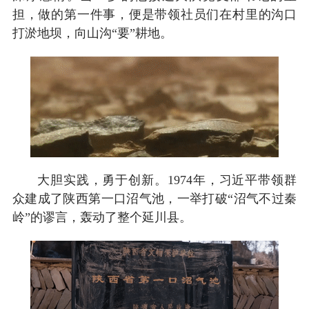
担，做的第一件事，便是带领社员们在村里的沟口
打淤地坝，向山沟“要”耕地。
大胆实践，勇于创新。1974年，习近平带领群
众建成了陕西第一口沼气池，一举打破“沼气不过秦
岭”的谬言，轰动了整个延川县。