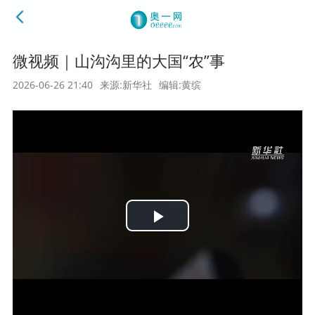
微视频｜山沟沟里的大国“农”事
2026-06-26 21:40
来源:新华社
编辑:黄缤
Play
Video