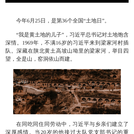
今年6月25日，是第36个全国“土地日”。
“我是黄土地的儿子”，习近平总书记对土地饱含
深情。1969年，不满16岁的习近平来到梁家河村插
队。深藏在陕北黄土高坡山坳里的梁家河，举目四
望，全是山，窑洞依山而建。
在同吃同住同劳动中，习近平与乡亲们建立了
深厚感情。当20岁的他接过大队党支部书记的重