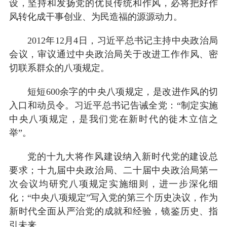
设，坚持和发扬党的优良传统和作风，必将把好作
风转化成干事创业、为民造福的源源动力。
2012年12月4日，习近平总书记主持中央政治局
会议，审议通过中央政治局关于改进工作作风、密
切联系群众的八项规定。
短短600余字的中央八项规定，是改进作风的切
入口和动员令。习近平总书记告诫全党：“制定实施
中央八项规定，是我们党在新时代的徙木立信之
举”。
党的十九大将作风建设纳入新时代党的建设总
要求；十九届中央政治局、二十届中央政治局第一
次会议均研究八项规定实施细则，进一步深化细
化；“中央八项规定”写入党的第三个历史决议，作为
新时代全面从严治党的成就和经验，镜鉴历史、指
引未来。