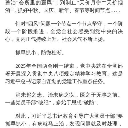
整治“会所里的歪风”；到制止“天价月饼”“天价烟
酒”，抓好中秋、国庆、新年、春节等时间节点……
针对“四风”问题一个节点一个节点坚守，一个阶
段一个阶段推进，全党全社会感受到党中央的决
心，党内正气持续上升、社会风气不断上扬。
抓早抓小，防微杜渐。
2025年全国两会刚一结束，党中央就在全党部
署开展深入贯彻中央八项规定精神学习教育。这是
习近平总书记亲自谋划的党建工作重点任务。
消未起之患、治未病之疾，医之于无事之前。
一些党员干部“破纪”，多始于思想“破防”。
对此，习近平总书记教育引导广大党员干部“要
抓早抓小，有病就马上治，发现问题就及时处理，