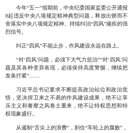
今年“五一”假期前，中央纪委国家监委公开通报
8起违反中央八项规定精神典型问题，释放出锲而不
舍落实中央八项规定精神、持续纠治“四风”顽疾的强
烈信号。
纠正“四风”不能止步，作风建设永远在路上。
“对‘四风’问题，必须下大气力惩治”“对‘四风’问
题及其各种变异表现，必须保持高度警惕，继续把
发条拧紧”……
习近平总书记要求不断提高政治站位和政治觉
悟，坚决捍卫来之不易的作风建设成果，绝不让享
乐主义和奢靡之风卷土重来，绝不让特权思想和特
权现象盛行。
从遏制“舌尖上的浪费”，刹住“车轮上的腐败”，