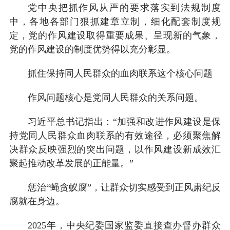
党中央把抓作风从严的要求落实到法规制度
中，各地各部门狠抓建章立制，细化配套制度规
定，党的作风建设取得重要成果、呈现新的气象，
党的作风建设的制度优势得以充分彰显。
抓住保持同人民群众的血肉联系这个核心问题
作风问题核心是党同人民群众的关系问题。
习近平总书记指出：“加强和改进作风建设是保
持党同人民群众血肉联系的有效途径，必须聚焦解
决群众反映强烈的突出问题，以作风建设新成效汇
聚起推动改革发展的正能量。”
惩治“蝇贪蚁腐”，让群众切实感受到正风肃纪反
腐就在身边。
2025年，中央纪委国家监委直接查办督办群众