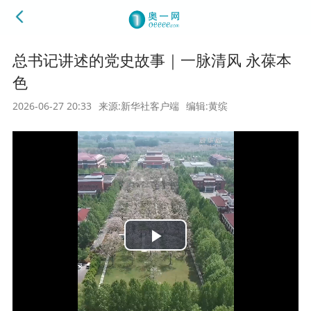
总书记讲述的党史故事｜一脉清风 永葆本
色
2026-06-27 20:33
来源:新华社客户端
编辑:黄缤
Play
Video