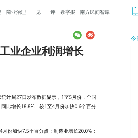
理
商业治理
一见
一评
数字报
南方民间智库
今
上工业企业利润增长
统计局27日发布数据显示，1至5月份，全国
同比增长18.8%，较1至4月份加快0.6个百分
月份加快7.5个百分点；制造业增长20.0%；