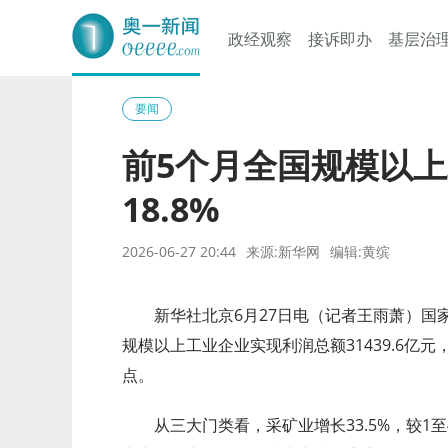
政经观察
接诉即办
基层治
奥一网
要闻
前5个月全国规模以
18.8%
2026-06-27 20:44
来源:新华网
编辑:黄缤
新华社北京6月27日电（记者王雨萧）国家
规模以上工业企业实现利润总额31439.6亿元，
点。
从三大门类看，采矿业增长33.5%，较1至4