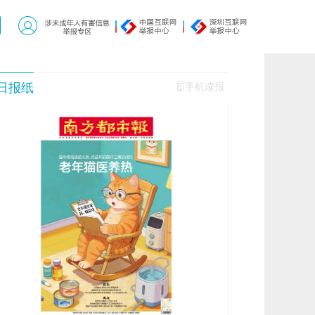
日报纸
手机读报