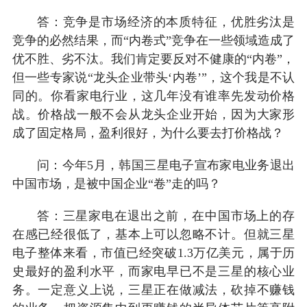
答：竞争是市场经济的本质特征，优胜劣汰是
竞争的必然结果，而“内卷式”竞争在一些领域造成了
优不胜、劣不汰。我们肯定要反对不健康的“内卷”，
但一些专家说“龙头企业带头‘内卷’”，这个我是不认
同的。你看家电行业，这几年没有谁率先发动价格
战。价格战一般不会从龙头企业开始，因为大家形
成了固定格局，盈利很好，为什么要去打价格战？
问：今年5月，韩国三星电子宣布家电业务退出
中国市场，是被中国企业“卷”走的吗？
答：三星家电在退出之前，在中国市场上的存
在感已经很低了，基本上可以忽略不计。但就三星
电子整体来看，市值已经突破1.3万亿美元‌，属于历
史最好的盈利水平，而家电早已不是三星的核心业
务。一定意义上说，三星正在做减法，砍掉不赚钱