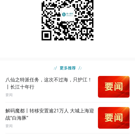
八仙之特派任务，这次不过海，只护江！
丨长江十年行
要闻
解码魔都丨转移安置逾21万人 大城上海迎
战“白海豚”
要闻