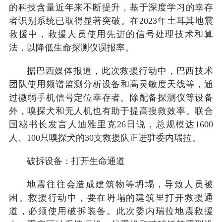
的科技含量近年来不断提升，基于深度学习的幸存
者识别系统已取得显著突破。在2023年土耳其地震
救援中，救援人员使用先进的信号处理技术和算
法，以降低生命探测仪误报率。
据巴西媒体报道，此次救援行动中，巴西技术
团队使用频谱监测分析设备和高灵敏度天线等，通
过微弱手机信号定位幸存者。除配备探测仪等设备
外，嗅探犬和无人机也有助于提高搜救效率。联合
国秘书长发言人迪雅里克26日说，总规模达1600
人、100只嗅探犬的30支救援队正进驻委内瑞拉。
破拆设备：打开生命通道
地震往往会造成建筑物等坍塌，导致人员被
困。救援行动中，要在坍塌的建筑里打开救援通
道，必须使用破拆装备。此次委内瑞拉地震救援