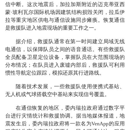
信中断。这次地震后，加拉加斯附近的迈克蒂亚西
蒙·玻利瓦尔国际机场因建筑结构损毁关闭，拉瓜伊
拉等重灾地区供电与通信设施同步瘫痪。恢复通信
是救援队进入地震现场的重要工作之一。
据介绍，救援队通常在第一时间建立局域无线
电通信，以保障队员之间的语音通话。有些救援队
全员配备卫星定位设备，掌握队员在大范围现场的
分布情况；在队员进入废墟内部后，救援队可利用
惯性导航定位跟踪，模拟还原其行进路线。
随着技术发展，一些救援队使用便携式基站、
无人机或气球搭载空中基站来实现信号覆盖。
在通信恢复的地区，委内瑞拉政府通过数字平
台进行灾情统计和救援协调。据当地媒体报道，地
震发生后，委内瑞拉政府将一款名为VenApp的应用