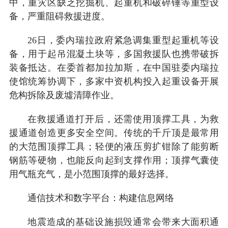
中，重灾区缺乏挖掘机、起重机和破碎锤等重型设
备，严重阻碍救援进度。
26日，委内瑞拉政府紧急调集重型起重机等设
备，用于起吊混凝土块等，多国救援队也携带破拆
装备抵达。在委首都加拉加斯，在中国驻委内瑞拉
使馆统筹协调下，多家中资机构投入起重设备开展
危构拆除及废墟清障作业。
在救援通道打开后，还需使用顶撑工具，为救
援通道创造更多安全空间。传统的千斤顶是最常用
的大范围顶撑工具；轻便的液压剪扩钳除了能剪断
钢筋等硬物，也能反向起到支撑作用；顶撑气囊使
用气瓶充气，是小范围顶撑的最好选择。
通信技术和数字平台：构建信息网络
地震造成的基础设施损毁通常会带来大面积通