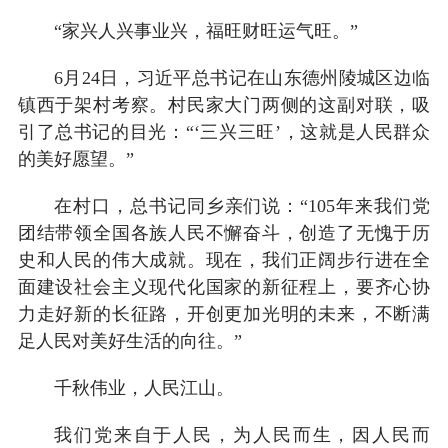
“家兴人兴事业兴，福旺财旺运气旺。”
6月24日，习近平总书记在山东德州陵城区边临
镇西于架村考察。村民家大门两侧的这副对联，吸
引了总书记的目光：“‘三兴三旺’，这就是人民群众
的美好愿望。”
在村口，总书记同乡亲们说：“105年来我们党
团结带领全国各族人民不懈奋斗，创造了无愧于历
史和人民的伟大成就。现在，我们正阔步行进在全
面建设社会主义现代化国家的新征程上，要齐心协
力走好新的长征路，开创更加光明的未来，不断满
足人民对美好生活的向往。”
千秋伟业，人民江山。
我们党来自于人民，为人民而生，因人民而