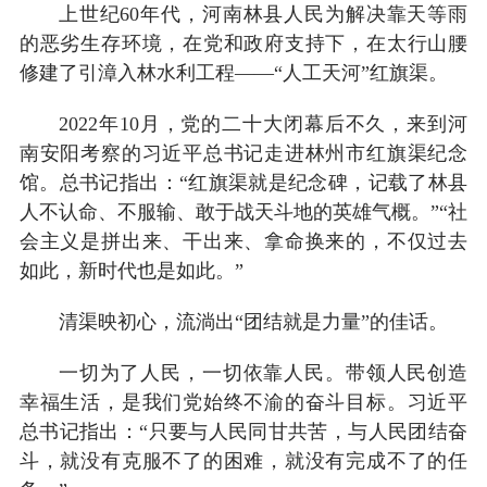
上世纪60年代，河南林县人民为解决靠天等雨
的恶劣生存环境，在党和政府支持下，在太行山腰
修建了引漳入林水利工程——“人工天河”红旗渠。
2022年10月，党的二十大闭幕后不久，来到河
南安阳考察的习近平总书记走进林州市红旗渠纪念
馆。总书记指出：“红旗渠就是纪念碑，记载了林县
人不认命、不服输、敢于战天斗地的英雄气概。”“社
会主义是拼出来、干出来、拿命换来的，不仅过去
如此，新时代也是如此。”
清渠映初心，流淌出“团结就是力量”的佳话。
一切为了人民，一切依靠人民。带领人民创造
幸福生活，是我们党始终不渝的奋斗目标。习近平
总书记指出：“只要与人民同甘共苦，与人民团结奋
斗，就没有克服不了的困难，就没有完成不了的任