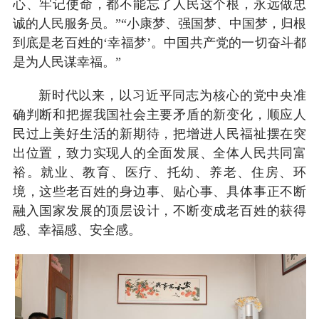
心、牢记使命，都不能忘了人民这个根，永远做忠
诚的人民服务员。”“小康梦、强国梦、中国梦，归根
到底是老百姓的‘幸福梦’。中国共产党的一切奋斗都
是为人民谋幸福。”
新时代以来，以习近平同志为核心的党中央准
确判断和把握我国社会主要矛盾的新变化，顺应人
民过上美好生活的新期待，把增进人民福祉摆在突
出位置，致力实现人的全面发展、全体人民共同富
裕。就业、教育、医疗、托幼、养老、住房、环
境，这些老百姓的身边事、贴心事、具体事正不断
融入国家发展的顶层设计，不断变成老百姓的获得
感、幸福感、安全感。