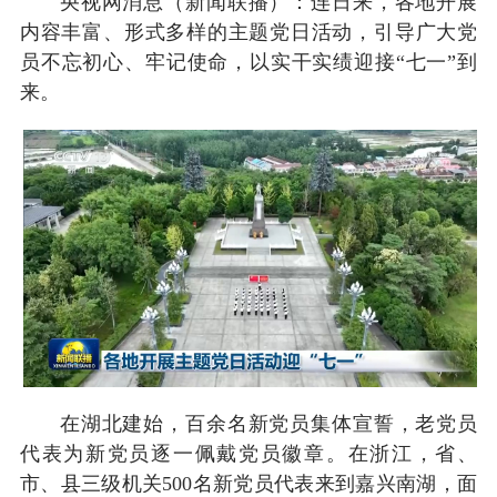
央视网消息（新闻联播）：连日来，各地开展
内容丰富、形式多样的主题党日活动，引导广大党
员不忘初心、牢记使命，以实干实绩迎接“七一”到
来。
在湖北建始，百余名新党员集体宣誓，老党员
代表为新党员逐一佩戴党员徽章。在浙江，省、
市、县三级机关500名新党员代表来到嘉兴南湖，面