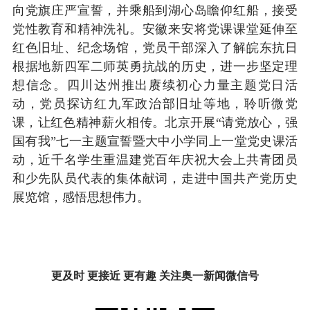
向党旗庄严宣誓，并乘船到湖心岛瞻仰红船，接受
党性教育和精神洗礼。安徽来安将党课课堂延伸至
红色旧址、纪念场馆，党员干部深入了解皖东抗日
根据地新四军二师英勇抗战的历史，进一步坚定理
想信念。四川达州推出赓续初心力量主题党日活
动，党员探访红九军政治部旧址等地，聆听微党
课，让红色精神薪火相传。北京开展“请党放心，强
国有我”七一主题宣誓暨大中小学同上一堂党史课活
动，近千名学生重温建党百年庆祝大会上共青团员
和少先队员代表的集体献词，走进中国共产党历史
展览馆，感悟思想伟力。
更及时 更接近 更有趣 关注奥一新闻微信号