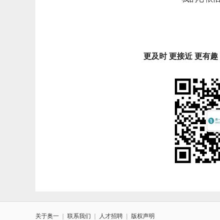
更及时 更接近 更有
关于奥一
|
联系我们
|
人才招聘
|
版权声明