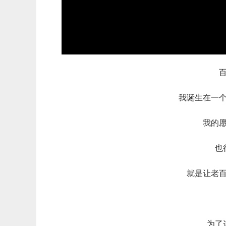
我诞生在一
我的
也
就是让老
为了