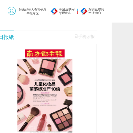
日报纸
手机读报