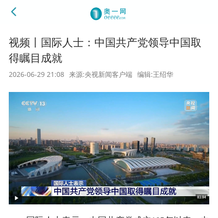
视频丨国际人士：中国共产党领导中国取
得瞩目成就
2026-06-29 21:08
来源:央视新闻客户端
编辑:王绍华