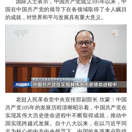
国际人士表示，中国共产党成立105年以来，中
国在中国共产党的领导下在各领域取得了令人瞩目
的成就，对世界和平与发展具有重大意义。
老挝人民革命党中央宣传部副部长 坎蒙：中国
共产党105年的发展历程清晰昭示着，中国共产党在
实现其伟大历史使命进程中不断取得成就，推动中
国实现跨越式发展。自十八大以来，在以习近平同
志为核心的中共中央领导下，中国的各项事业取得