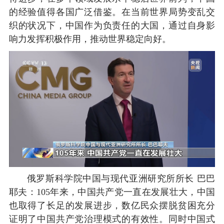
的经验值得各国广泛借鉴。在当前世界局势变乱交
织的状况下，中国作为负责任的大国，通过自身影
响力发挥积极作用，推动世界稳定向好。
俄罗斯科学院中国与现代亚洲研究所所长 巴巴
耶夫：105年来，中国共产党一直在发展壮大，中国
也取得了长足的发展进步，数亿民众摆脱贫困充分
证明了中国共产党治理模式的有效性。同时中国式