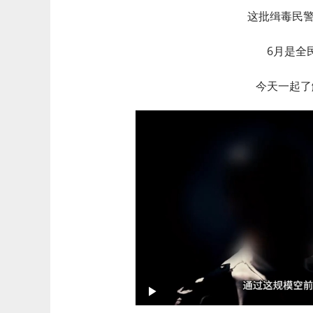
这批缉毒民
6月是全
今天一起了