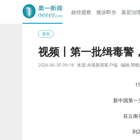
政经观察
接诉即办
基层治
奥一网
要闻
视频丨第一批缉毒警
2026-06-30 09:18
来源:央视新闻客户端
编辑:周晓
1
新中国第一
在云南
到2