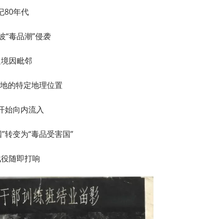
纪80年代
波“毒品潮”侵袭
边境因毗邻
源地的特定地理位置
开始向内流入
”转变为“毒品受害国”
战役随即打响