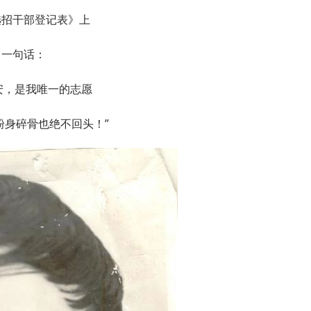
选招干部登记表》上
了一句话：
安，是我唯一的志愿
粉身碎骨也绝不回头！”