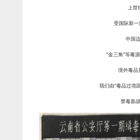
上世
受国际新一
中国
“金三角”等毒
境外毒品
我们由“毒品过境国
禁毒新