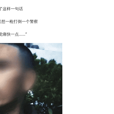
了这样一句话
只想一枪打倒一个警察
觉痛快一点……”