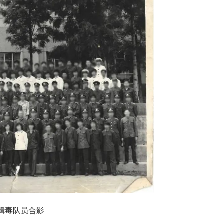
缉毒队员合影