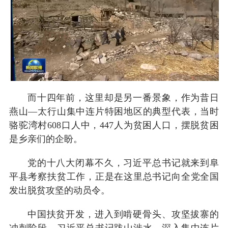
而十四年前，这里却是另一番景象，作为昔日
燕山—太行山集中连片特困地区的典型代表，当时
骆驼湾村608口人中，447人为贫困人口，摆脱贫困
是乡亲们的企盼。
党的十八大闭幕不久，习近平总书记就来到阜
平县考察扶贫工作，正是在这里总书记向全党全国
发出脱贫攻坚的动员令。
中国扶贫开发，进入到啃硬骨头、攻坚拔寨的
冲刺阶段。习近平总书记跋山涉水，深入集中连片