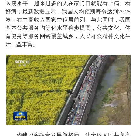
医院水平，越来越多的人在家门口就能看上病、看
好病；最新数据显示，我国人均预期寿命达到79.25
岁，在中高收入国家中位居前列。与此同时，我国
基本公共服务均等化水平稳步提高，公共文化、体
育健身等服务网络覆盖城乡，人民群众精神文化生
活日益丰富。
构建城乡融合发展新格局，让全体人民共享高