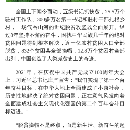
全国上下闻令而动，五级书记抓扶贫，25.5万个
驻村工作队、300多万名第一书记和驻村干部扎根乡
村，一场气吞山河的世纪脱贫攻坚战全面展开。经
过8年坚持不懈的奋斗，困扰中华民族几千年的绝对
贫困问题得到根本解决，近一亿农村贫困人口全部
脱贫，832个贫困县全部摘帽，12.8万个贫困村全部
出列，中国创造了人类减贫史上的奇迹。
2021年，在庆祝中国共产党成立100周年大会
上，习近平总书记庄严宣告：“我们实现了第一个百
年奋斗目标，在中华大地上全面建成了小康社会，
历史性地解决了绝对贫困问题，正在意气风发向着
全面建成社会主义现代化强国的第二个百年奋斗目
标迈进。”
“脱贫摘帽不是终点，而是新生活、新奋斗的起