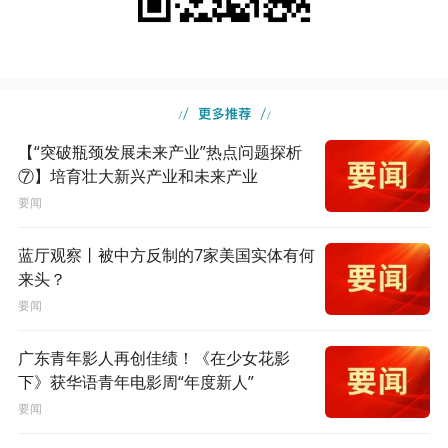
【“突破瓶颈发展未来产业”热点问题探析
⑦】培育壮大新兴产业和未来产业
要闻
蓝厅观察丨被中方反制的7家美国实体有何
来头？
要闻
广东青年影人再创佳绩！《在少女花影
下》获华语青年电影周“年度新人”
要闻