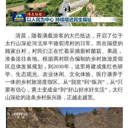
清晨，随着满载游客的大巴抵达，开启了位于
太行山深处河北阜平骆驼湾村的日常。而在隔壁的
顾家台村，村民们正在忙着采摘新鲜菌菇、果蔬，
准备送往各地。根据两村联合编制的乡村旅游度假
区总体发展规划，到2030年，这里将建成集红色研
学、生态观光、农业休闲、文化体验、医疗康养于
一体的乡村旅游度假区。从“脱贫”到“振兴”，从“只
要有信心，黄土变成金”到“好山好水好生活”，太行
山深处的这条乡村振兴路，正越走越宽。