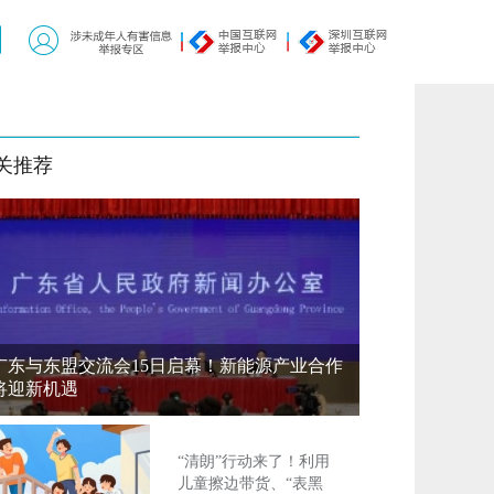
关推荐
广东与东盟交流会15日启幕！新能源产业合作
将迎新机遇
“清朗”行动来了！利用
儿童擦边带货、“表黑