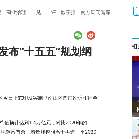
理
商业治理
一见
一评
数字报
南方民间智库
相
发布“十五五”规划纲
区今日正式印发实施《南山区国民经济和社会
值预计达到1.4万亿元，对比2020年的
实现翻番有余，增量规模相当于再造一个2020