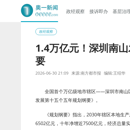
政经观察
接诉即办
基层治
奥一网
政经观察
1.4万亿元！深圳南山
要
2026-06-30 21:09
来源:南方都市报
编辑:王绍华
全国首个万亿级地市辖区——深圳市南山
发展第十五个五年规划纲要》。
《规划纲要》指出，2030年辖区本地生产总
6502亿元，十年净增近7500亿元，经济总量