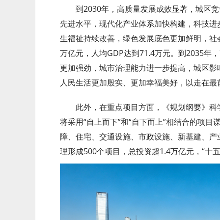
到2030年，高质量发展成效显著，城区
先进水平，现代化产业体系加快构建，科技进
生福祉持续改善，绿色发展底色更加鲜明，社会
万亿元，人均GDP达到71.4万元。到203
更加强劲，城市治理能力进一步提高，城区影
人民生活更加殷实、更加幸福美好，以走在最
此外，在重点项目方面，《规划纲要》科
将采用“自上而下”和“自下而上”相结合的项
障、住宅、交通设施、市政设施、新基建、产
理形成500个项目，总投资超1.4万亿元，“十