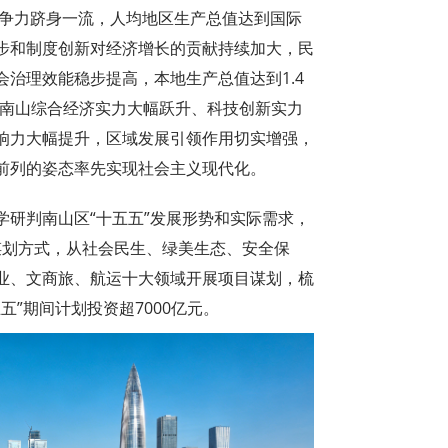
竞争力跻身一流，人均地区生产总值达到国际
步和制度创新对经济增长的贡献持续加大，民
治理效能稳步提高，本地生产总值达到1.4
5年，南山综合经济实力大幅跃升、科技创新实力
响力大幅提升，区域发展引领作用切实增强，
前列的姿态率先实现社会主义现代化。
学研判南山区“十五五”发展形势和实际需求，
目谋划方式，从社会民生、绿美生态、安全保
业、文商旅、航运十大领域开展项目谋划，梳
五五”期间计划投资超7000亿元。