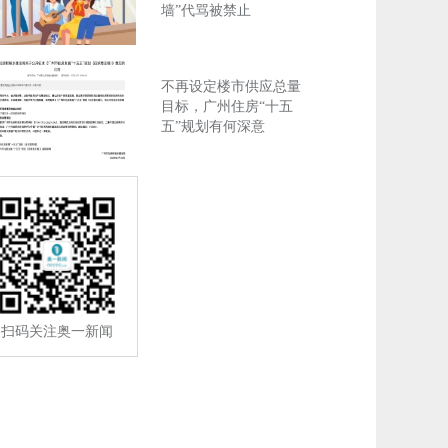
墙”代骂被禁止
不再设定楼市供应总量
目标，广州住房“十五
五”规划有何深意
扫码关注奥一新闻