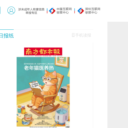
日报纸
手机读报