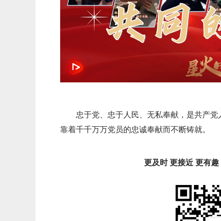
忠于党、忠于人民、无私奉献，是共产党
靠着千千万万党员的忠诚奉献而不断铸就。
更及时 更接近 更有