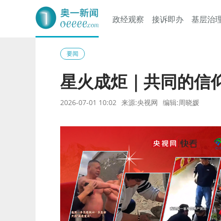
政经观察
接诉即办
基层治
奥一网
要闻
星火成炬｜共同的信
2026-07-01 10:02
来源:央视网
编辑:周晓媛