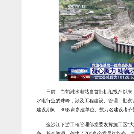
日前，白鹤滩水电站自首批机组投产以来，
水电行业的珠峰，涉及工程建设、管理、勘察
建设期间，30多家参建单位、数万名建设者齐
金沙江下游工程管理部党委发挥施工区“
垒，整合资源，创建了700多个党员红旗岗、