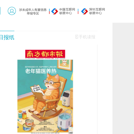
日报纸
手机读报