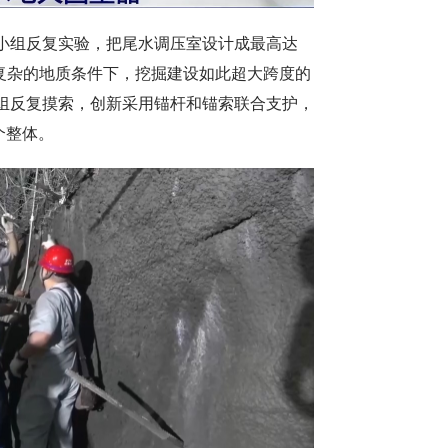
小组反复实验，把尾水调压室设计成最高达
在复杂的地质条件下，挖掘建设如此超大跨度的
组反复摸索，创新采用锚杆和锚索联合支护，
个整体。