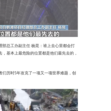
理部总工办副主任 杨晃：谁上去心里都会打
去，基本上最危险的位置都是他们最先去的，
者们历时5年攻克了一项又一项世界难题，创