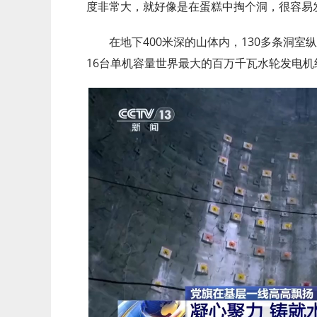
度非常大，就好像是在蛋糕中掏个洞，很容易
在地下400米深的山体内，130多条洞室
16台单机容量世界最大的百万千瓦水轮发电机