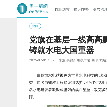
政经观察
接诉即办
基层治
奥一网
要闻
党旗在基层一线高高
铸就水电大国重器
2026-07-01 13:25
来源:央视新闻客户端
编辑:周晓
白鹤滩水电站被称为世界水电科技的“珠
委，原名白鹤滩工程建设部党委，他们将党组
名水电建设者凝聚成坚强的战斗堡垒，攻克多
障。