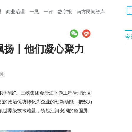
理
商业治理
一见
一评
数字报
南方民间智库
今
飘扬丨他们凝心聚力
媛
穆朗玛峰”。三峡集团金沙江下游工程管理部党
织的政治优势转化为企业的创新动能，把数万
项世界级技术难题，筑起江河安澜的坚固屏