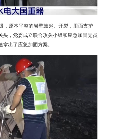
岩爆，原本平整的岩壁鼓起、开裂，里面支护
关头，党委成立联合攻关小组和应急加固党员
速拿出了应急加固方案。