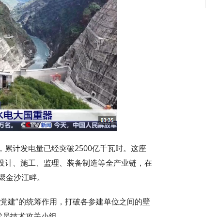
累计发电量已经突破2500亿千瓦时。这座
设计、施工、监理、装备制造等全产业链，在
聚金沙江畔。
大党建”的统筹作用，打破各参建单位之间的壁
党员技术攻关小组。