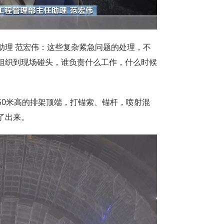
助理 范宏伟：这些复杂紧急问题的处理，不
组织到现场碰头，谁负责什么工作，什么时候
50米高的排架顶端，打锚索、锚杆，喷射混
了出来。