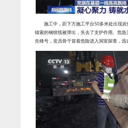
施工中，距下方施工平台50多米处出现
锚索的钢绞线被弹出，失去了支护作用。危急
先锋号，党员骨干冒着危险进入洞室探查，迅