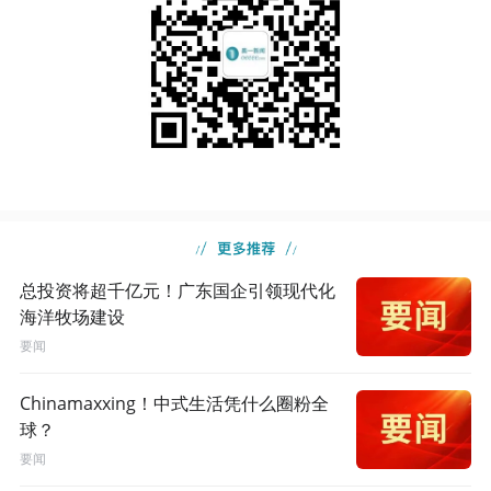
总投资将超千亿元！广东国企引领现代化
海洋牧场建设
要闻
Chinamaxxing！中式生活凭什么圈粉全
球？
要闻