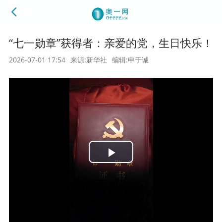
“七一勋章”获得者：亲爱的党，生日快乐！
2026-07-01 17:54
来源:新华社
编辑:申于诚
Play
Video