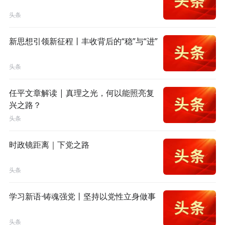
头条
新思想引领新征程丨丰收背后的“稳”与“进”
头条
任平文章解读 | 真理之光，何以能照亮复
兴之路？
头条
时政镜距离｜下党之路
头条
学习新语·铸魂强党丨坚持以党性立身做事
头条