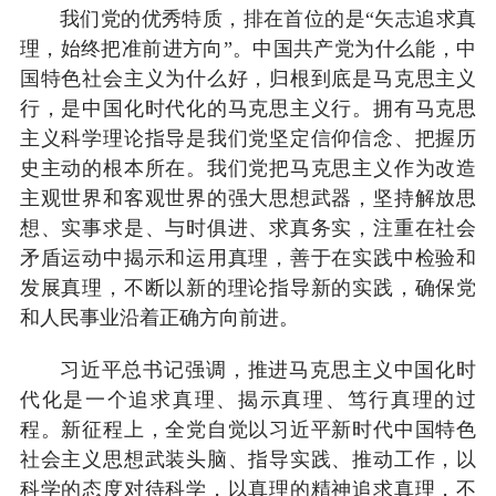
我们党的优秀特质，排在首位的是“矢志追求真
理，始终把准前进方向”。中国共产党为什么能，中
国特色社会主义为什么好，归根到底是马克思主义
行，是中国化时代化的马克思主义行。拥有马克思
主义科学理论指导是我们党坚定信仰信念、把握历
史主动的根本所在。我们党把马克思主义作为改造
主观世界和客观世界的强大思想武器，坚持解放思
想、实事求是、与时俱进、求真务实，注重在社会
矛盾运动中揭示和运用真理，善于在实践中检验和
发展真理，不断以新的理论指导新的实践，确保党
和人民事业沿着正确方向前进。
习近平总书记强调，推进马克思主义中国化时
代化是一个追求真理、揭示真理、笃行真理的过
程。新征程上，全党自觉以习近平新时代中国特色
社会主义思想武装头脑、指导实践、推动工作，以
科学的态度对待科学，以真理的精神追求真理，不