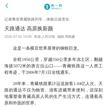
记者乘坐青藏铁路列车，体验沿途变化
天路通达 高原换新颜
2026-07-02 10:08
来源:人民日报
编辑:周晓媛
这是一条横亘世界屋脊的钢铁巨龙。
全程1956公里，穿越550公里多年冻土区，翻越
海拔5072米的唐古拉山口——青藏铁路这一人类工
程奇迹，于2006年7月1日全线通车。
20年来，青藏铁路累计运送旅客1.04亿人次。天
路的通达不仅为物资、游客进藏带来便利，还深刻
地重塑着青藏高原人民的生产生活方式，连通着高
原和外面的世界。