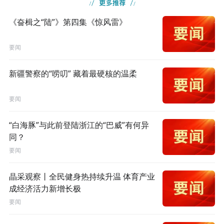
《奋楫之“陆”》第四集《惊风雷》
要闻
新疆警察的“唠叨” 藏着最硬核的温柔
要闻
“白海豚”与此前登陆浙江的“巴威”有何异
同？
要闻
晶采观察丨全民健身热持续升温 体育产业
成经济活力新增长极
要闻