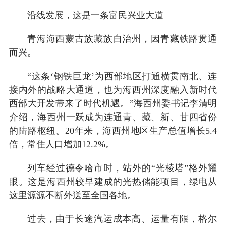
沿线发展，这是一条富民兴业大道
青海海西蒙古族藏族自治州，因青藏铁路贯通
而兴。
“这条‘钢铁巨龙’为西部地区打通横贯南北、连
接内外的战略大通道，也为海西州深度融入新时代
西部大开发带来了时代机遇。”海西州委书记李清明
介绍，海西州一跃成为连通青、藏、新、甘四省份
的陆路枢纽。20年来，海西州地区生产总值增长5.4
倍，常住人口增加12.2%。
列车经过德令哈市时，站外的“光棱塔”格外耀
眼。这是海西州较早建成的光热储能项目，绿电从
这里源源不断外送至全国各地。
过去，由于长途汽运成本高、运量有限，格尔