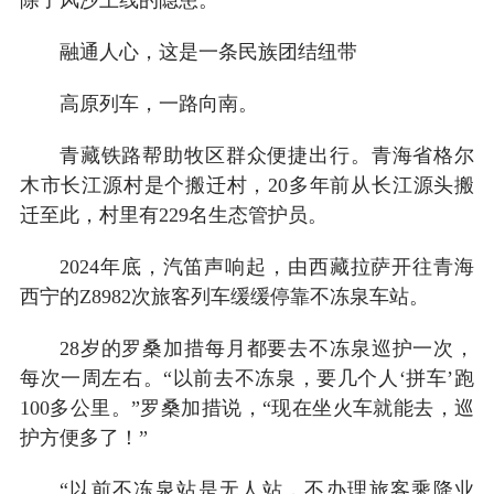
融通人心，这是一条民族团结纽带
高原列车，一路向南。
青藏铁路帮助牧区群众便捷出行。青海省格尔
木市长江源村是个搬迁村，20多年前从长江源头搬
迁至此，村里有229名生态管护员。
2024年底，汽笛声响起，由西藏拉萨开往青海
西宁的Z8982次旅客列车缓缓停靠不冻泉车站。
28岁的罗桑加措每月都要去不冻泉巡护一次，
每次一周左右。“以前去不冻泉，要几个人‘拼车’跑
100多公里。”罗桑加措说，“现在坐火车就能去，巡
护方便多了！”
“以前不冻泉站是无人站，不办理旅客乘降业