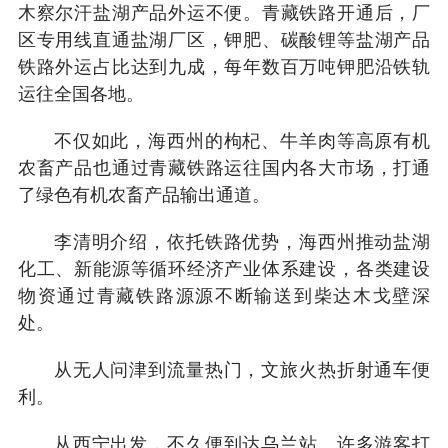
木察尔汗盐湖产品外运不便。青藏铁路开通后，厂
区专用线直通盐湖厂区，钾肥、碳酸锂等盐湖产品
铁路外运占比达到九成，每年数百万吨钾肥沿铁轨
运往全国各地。
不仅如此，海西州的枸杞、牛羊肉等高原有机
农畜产品也通过青藏铁路运往国内各大市场，打通
了绿色有机农畜产品输出通道。
李清明介绍，依托铁路优势，海西州推动盐湖
化工、新能源等循环经济产业体系建设，各类建设
物资通过青藏铁路源源不断输送到柴达木戈壁深
处。
从无人问津到流量热门，文旅火热折射通车便
利。
从西宁出发，不久便到达乌兰站。许多游客打