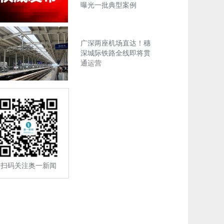
曝光一批典型案例
广深两座机场直达！穗
深城际铁路全线即将贯
通运营
扫码关注奥一新闻