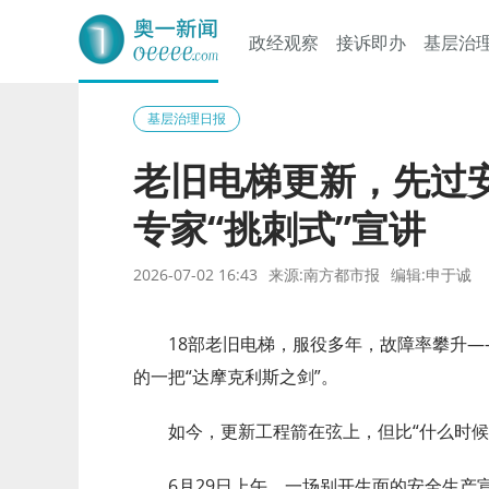
政经观察
接诉即办
基层治
奥一网
基层治理日报
老旧电梯更新，先过
专家“挑刺式”宣讲
2026-07-02 16:43
来源:南方都市报
编辑:申于诚
18部老旧电梯，服役多年，故障率攀升
的一把“达摩克利斯之剑”。
如今，更新工程箭在弦上，但比“什么时候
6月29日上午，一场别开生面的安全生产