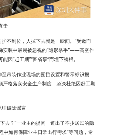
直击
，防护不到位，人掉下去就是一瞬间。”受邀而
安装中最易被忽视的“隐形杀手”——高空作
能因“赶工期”“图省事”而埋下祸根。
伸至吊装作业现场的围挡设置和警示标识摆
须严格落实安全生产制度，坚决杜绝因赶工期
原理破除谣言
掉下去？”一业主的提问，道出了不少居民的隐
过程中如何保障业主日常出行需求”等问题，专