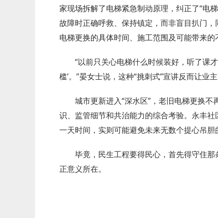
家现场拆解了电梯紧急制动原理，纠正了“电梯
故障时正确呼救、保持镇定，而非盲目扒门，
电梯更换的具体时间、施工范围及可能带来的
“以前只关心电梯什么时候装好，听了课才
槛’。”晏女士说，这种“挑刺式”宣讲反而让业
城市更新进入“深水区”，老旧电梯更换不
识、监管细节和共治能力的综合考验。永丰社区
一天时间，实则可能避免未来无数个提心吊胆
毕竟，民生工程要得民心，首先得守住那
正意义所在。