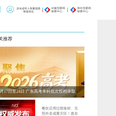
关推荐
7月17日至24日 广东高考本科批次投档录取
餐饮店用过期食材、无
照外卖成重灾区！惠东