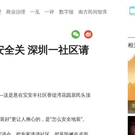
理
商业治理
一见
一评
数字报
南方民间智库
相
安全关 深圳一社区请
——这是悬在宝安丰社区香缇湾花园居民头顶
装好”更让人揪心的，是“怎么安全地装”。
宣讲会，把专家请进社区，把风险摊在桌面，