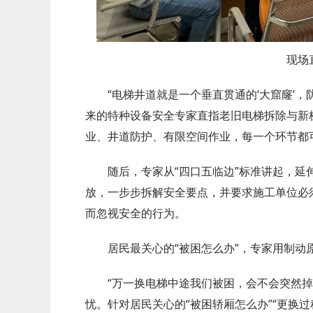
现场
“电梯井道就是一个垂直贯通的‘大窟窿’
来的特种设备安全专家直指老旧电梯拆除与新梯
业、井道防护、有限空间作业，每一个环节都可
随后，专家从“四口五临边”标准讲起，延
放，一步步拆解安全要点，并要求施工单位必
而忽视安全的行为。
居民最关心的“被困怎么办”，专家用制动
“万一换电梯中途我们被困，会不会突然
忧。针对居民关心的“被困轿厢怎么办”“更换