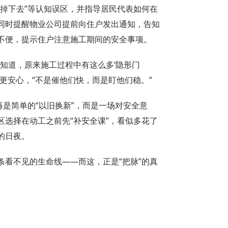
掉下去”等认知误区，并指导居民代表如何在
同时提醒物业公司提前向住户发出通知，告知
不便，提示住户注意施工期间的安全事项。
知道，原来施工过程中有这么多‘隐形门
主更安心，“不是催他们快，而是盯他们稳。”
再是简单的“以旧换新”，而是一场对安全意
选择在动工之前先“补安全课”，看似多花了
的日夜。
条看不见的生命线——而这，正是“把脉”的真