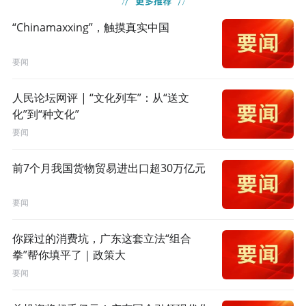
“Chinamaxxing”，触摸真实中国
要闻
人民论坛网评 | “文化列车”：从“送文
化”到“种文化”
要闻
前7个月我国货物贸易进出口超30万亿元
要闻
你踩过的消费坑，广东这套立法“组合
拳”帮你填平了｜政策大
要闻