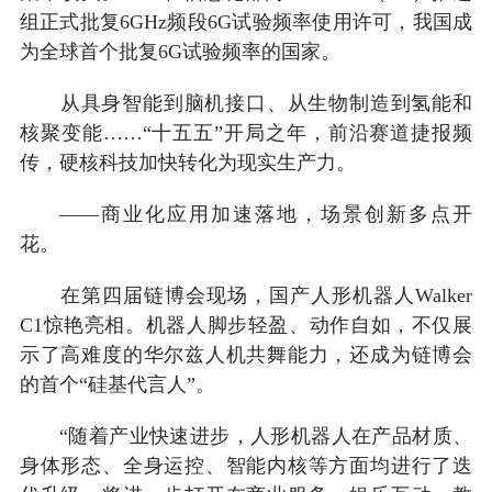
组正式批复6GHz频段6G试验频率使用许可，我国成
为全球首个批复6G试验频率的国家。
从具身智能到脑机接口、从生物制造到氢能和
核聚变能……“十五五”开局之年，前沿赛道捷报频
传，硬核科技加快转化为现实生产力。
——商业化应用加速落地，场景创新多点开
花。
在第四届链博会现场，国产人形机器人Walker
C1惊艳亮相。机器人脚步轻盈、动作自如，不仅展
示了高难度的华尔兹人机共舞能力，还成为链博会
的首个“硅基代言人”。
“随着产业快速进步，人形机器人在产品材质、
身体形态、全身运控、智能内核等方面均进行了迭