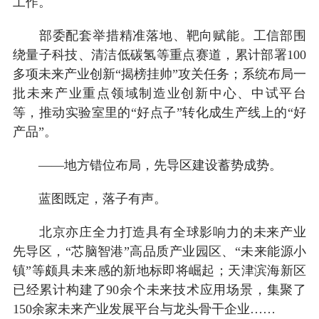
工作。
部委配套举措精准落地、靶向赋能。工信部围
绕量子科技、清洁低碳氢等重点赛道，累计部署100
多项未来产业创新“揭榜挂帅”攻关任务；系统布局一
批未来产业重点领域制造业创新中心、中试平台
等，推动实验室里的“好点子”转化成生产线上的“好
产品”。
——地方错位布局，先导区建设蓄势成势。
蓝图既定，落子有声。
北京亦庄全力打造具有全球影响力的未来产业
先导区，“芯脑智港”高品质产业园区、“未来能源小
镇”等颇具未来感的新地标即将崛起；天津滨海新区
已经累计构建了90余个未来技术应用场景，集聚了
150余家未来产业发展平台与龙头骨干企业……