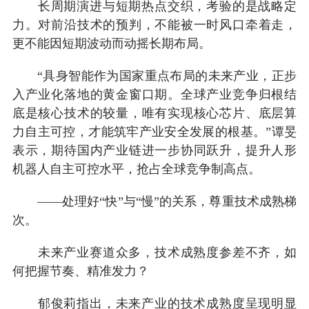
长周期演进与短期热点交织，考验的是战略定
力。对前沿技术的预判，不能被一时风口牵着走，
更不能因短期波动而动摇长期布局。
“具身智能作为国家重点布局的未来产业，正步
入产业化落地的黄金窗口期。全球产业竞争归根结
底是核心技术的较量，唯有实现核心芯片、底层算
力自主可控，才能筑牢产业安全发展的根基。”谭旻
表示，期待国内产业链进一步协同跃升，提升人形
机器人自主可控水平，抢占全球竞争制高点。
——处理好“快”与“慢”的关系，尊重技术成熟梯
次。
未来产业赛道众多，技术成熟度参差不齐，如
何把握节奏、精准发力？
郁俊莉指出，未来产业的技术成熟度呈现明显