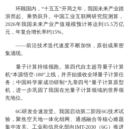
环顾国内，“十五五”开局之年，我国未来产业踏
浪而起、乘势跃升。中国工业互联网研究院测算，
2026年我国未来产业产值规模预计将达到15.5万亿
元，年复合增长率约15%。
——前沿技术迭代速度不断加快，原创成果密
集涌现。
量子计算持续领跑。第四代自主超导量子计算
机“本源悟空-180”上线，并开始接收全球量子计算任
务；中国科学家成功研制“九章四号”量子计算原型
机，进一步巩固了我国在光量子计算领域的世界领
先地位。
6G研发全速攻坚。我国启动第二阶段6G技术试
验，聚焦空天地一体化组网、通感融合等核心难题
集中攻关。工业和信息化部向IMT-2030（6G）推进