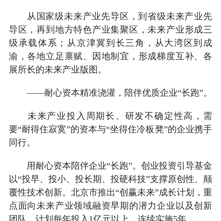
从国家级未来产业先导区，到省级未来产业先
导区，再到地方特色产业集聚区，未来产业形成三
级承载体系；从京津冀到长三角，从大湾区到成
渝，各地立足禀赋、因地制宜，形成梯度互补、各
展所长的未来产业版图。
——耐心资本精准浇灌，陪伴优质企业“长跑”。
未来产业投入周期长、研发不确定性高，需
要“耐得住寂寞”的资本与“坐得住冷板凳”的企业携手
同行。
用耐心资本陪伴企业“长跑”。创业投资引导基金
以“投早、投小、投长期、投硬科技”支撑原创性、颠
覆性技术创新。北京市推出“创赢未来”成长计划，重
点面向未来产业领域融资早期的潜力企业以及创新
团队，计划每年投入1亿元以上，连续实施5年。