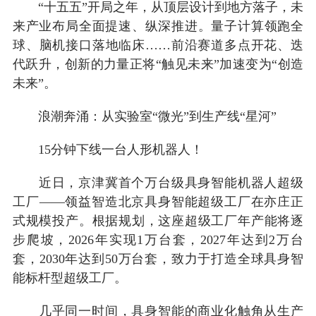
“十五五”开局之年，从顶层设计到地方落子，未
来产业布局全面提速、纵深推进。量子计算领跑全
球、脑机接口落地临床……前沿赛道多点开花、迭
代跃升，创新的力量正将“触见未来”加速变为“创造
未来”。
浪潮奔涌：从实验室“微光”到生产线“星河”
15分钟下线一台人形机器人！
近日，京津冀首个万台级具身智能机器人超级
工厂——领益智造北京具身智能超级工厂在亦庄正
式规模投产。根据规划，这座超级工厂年产能将逐
步爬坡，2026年实现1万台套，2027年达到2万台
套，2030年达到50万台套，致力于打造全球具身智
能标杆型超级工厂。
几乎同一时间，具身智能的商业化触角从生产