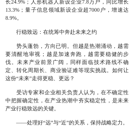
长24.9%；人形机器人新设企业7.8万户，同比增长
13.3%；量子信息领域新设企业超7000户，增速达
8.9%。
行稳致远：在统筹中奔赴未来之约
势头蓬勃，方向已明。但越是热潮涌动，越需
要清醒地审视；越是加速奔跑，越需要稳健的步
伐。未来产业前景广阔，同样面临技术路线不确
定、转化周期长、商业验证难等现实挑战。如何让
这份“未来”走得更稳、更远？
受访专家和企业相关负责人认为，在不确定性
中把握确定性，在产业热潮中夯实稳定性，是未来
产业行稳致远的关键。
——处理好“远”与“近”的关系，保持战略定力。