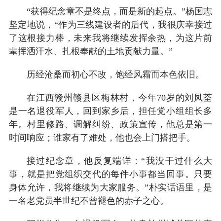
“获得纪念章不是终点，而是新的起点。”杨国志
坚定地说，“作为三线建设者的后代，我很庆幸接过
了这根接力棒，未来我将继续发挥余热，为这片前
辈挥洒汗水、扎根奉献的土地贡献力量。”
历经沧桑而初心不改，饱经风霜而本色依旧。
在江西赣州赣县区梅林村，今年70岁的刘凤荃
是一名退役军人，回到家乡后，担任党小组组长多
年。村里修路、调解纠纷、政策宣传，他总是第一
时间响应；谁家有了难处，他也会上门搭把手。
接过纪念章，他反复端详：“我没干过什么大
事，就是把党组织交代的每件小事都当回事。只要
身体允许，我将继续为大家服务。”朴实话语里，是
一名老党员半世纪不曾褪色的赤子之心。