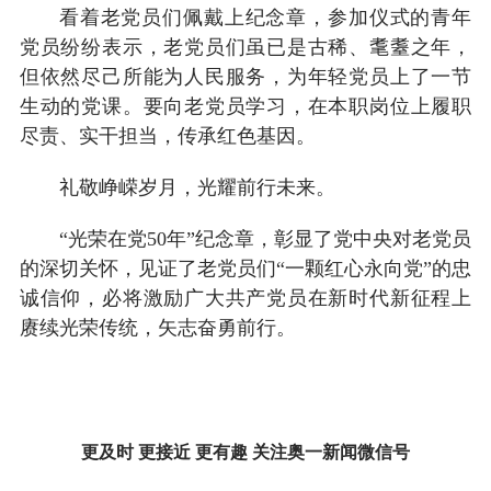
看着老党员们佩戴上纪念章，参加仪式的青年
党员纷纷表示，老党员们虽已是古稀、耄耋之年，
但依然尽己所能为人民服务，为年轻党员上了一节
生动的党课。要向老党员学习，在本职岗位上履职
尽责、实干担当，传承红色基因。
礼敬峥嵘岁月，光耀前行未来。
“光荣在党50年”纪念章，彰显了党中央对老党员
的深切关怀，见证了老党员们“一颗红心永向党”的忠
诚信仰，必将激励广大共产党员在新时代新征程上
赓续光荣传统，矢志奋勇前行。
更及时 更接近 更有趣 关注奥一新闻微信号