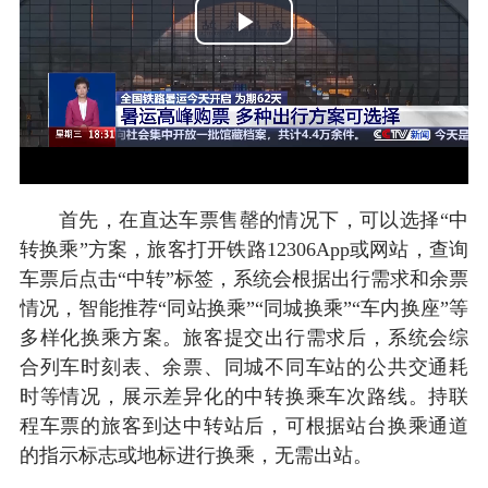
Play
Video
首先，在直达车票售罄的情况下，可以选择“中
转换乘”方案，旅客打开铁路12306App或网站，查询
车票后点击“中转”标签，系统会根据出行需求和余票
情况，智能推荐“同站换乘”“同城换乘”“车内换座”等
多样化换乘方案。旅客提交出行需求后，系统会综
合列车时刻表、余票、同城不同车站的公共交通耗
时等情况，展示差异化的中转换乘车次路线。持联
程车票的旅客到达中转站后，可根据站台换乘通道
的指示标志或地标进行换乘，无需出站。