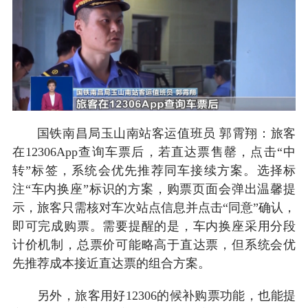
国铁南昌局玉山南站客运值班员 郭霄翔：旅客
在12306App查询车票后，若直达票售罄，点击“中
转”标签，系统会优先推荐同车接续方案。选择标
注“车内换座”标识的方案，购票页面会弹出温馨提
示，旅客只需核对车次站点信息并点击“同意”确认，
即可完成购票。需要提醒的是，车内换座采用分段
计价机制，总票价可能略高于直达票，但系统会优
先推荐成本接近直达票的组合方案。
另外，旅客用好12306的候补购票功能，也能提