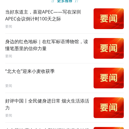
当好东道主，喜迎APEC——写在深圳
APEC会议倒计时100天之际
要闻
身边的红色地标｜在红军标语博物馆，读
懂笔墨里的信仰力量
要闻
“北大仓”迎来小麦收获季
要闻
好评中国丨全民健身进日常 烟火生活添活
力
要闻