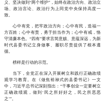
义、坚决做到“两个维护”，始终在政治方向、政治立
场、政治言论、政治行为上同党中央保持高度一
致。
心中有党，把牢政治方向；心中有民，造福一
方百姓；心中有责，勇于担当作为；心中有戒，恪
守清廉本色。“四有”要求言简意赅、意蕴深远，为新
时代县委书记立身做事、履职尽责提供了根本遵
循。
榜样是行动的示范。
当下，全党正在深入开展树立和践行正确政绩
观学习教育。在《做焦裕禄式的县委书记》一文
中，习近平总书记深刻指出：“干事创业一定要树立
正确政绩观，做到‘民之所好好之，民之所恶恶
之’”。