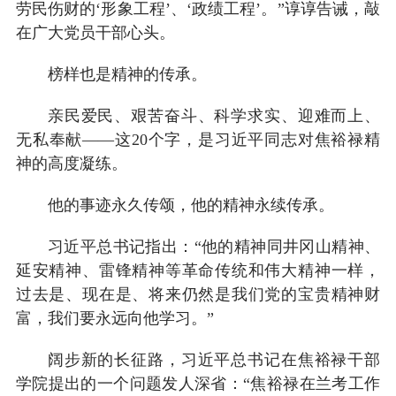
劳民伤财的‘形象工程’、‘政绩工程’。”谆谆告诫，敲
在广大党员干部心头。
榜样也是精神的传承。
亲民爱民、艰苦奋斗、科学求实、迎难而上、
无私奉献——这20个字，是习近平同志对焦裕禄精
神的高度凝练。
他的事迹永久传颂，他的精神永续传承。
习近平总书记指出：“他的精神同井冈山精神、
延安精神、雷锋精神等革命传统和伟大精神一样，
过去是、现在是、将来仍然是我们党的宝贵精神财
富，我们要永远向他学习。”
阔步新的长征路，习近平总书记在焦裕禄干部
学院提出的一个问题发人深省：“焦裕禄在兰考工作