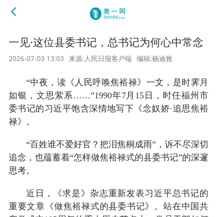
一见·这位县委书记，总书记为何心中常念
2026-07-03 13:03
来源:人民日报客户端
编辑:杨迪雅
“中夜，读《人民呼唤焦裕禄》一文，是时霁月
如银，文思萦系……”1990年7月15日，时任福州市
委书记的习近平饱含深情地写下《念奴娇·追思焦裕
禄》。
“百姓谁不爱好官？把泪焦桐成雨”，诉不尽深切
追念，也蕴蓄着“怎样做焦裕禄式的县委书记”的深邃
思考。
近日，《求是》杂志重新发表习近平总书记的
重要文章《做焦裕禄式的县委书记》。站在中国共