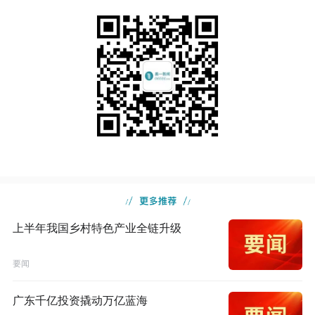
上半年我国乡村特色产业全链升级
要闻
广东千亿投资撬动万亿蓝海