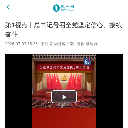
第1视点丨总书记号召全党坚定信心、接续
奋斗
2026-07-03 15:36
来源:新华社客户端
编辑:杨迪雅
Play
Video