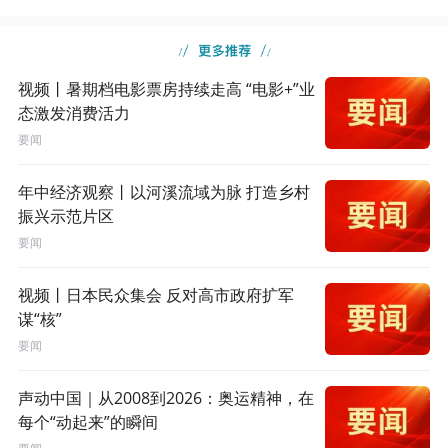
视频丨暑期档电影票房持续走高 “电影+”业
态激发消费活力
要闻
年中经济观察丨以河溪流域为脉 打造乡村
振兴示范片区
要闻
视频丨日本民众集会 反对高市政府扩军
谋“核”
要闻
声动中国｜从2008到2026：奥运精神，在
每个“动起来”的瞬间