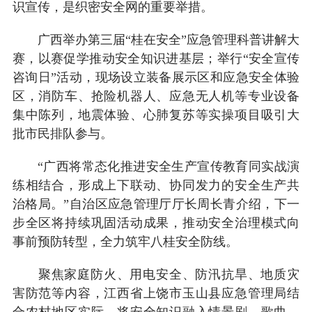
识宣传，是织密安全网的重要举措。
广西举办第三届“桂在安全”应急管理科普讲解大
赛，以赛促学推动安全知识进基层；举行“安全宣传
咨询日”活动，现场设立装备展示区和应急安全体验
区，消防车、抢险机器人、应急无人机等专业设备
集中陈列，地震体验、心肺复苏等实操项目吸引大
批市民排队参与。
“广西将常态化推进安全生产宣传教育同实战演
练相结合，形成上下联动、协同发力的安全生产共
治格局。”自治区应急管理厅厅长周长青介绍，下一
步全区将持续巩固活动成果，推动安全治理模式向
事前预防转型，全力筑牢八桂安全防线。
聚焦家庭防火、用电安全、防汛抗旱、地质灾
害防范等内容，江西省上饶市玉山县应急管理局结
合农村地区实际，将安全知识融入情景剧、歌曲、