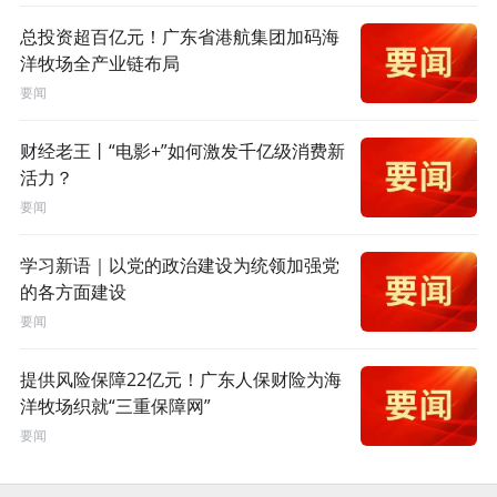
总投资超百亿元！广东省港航集团加码海
洋牧场全产业链布局
要闻
财经老王丨“电影+”如何激发千亿级消费新
活力？
要闻
学习新语｜以党的政治建设为统领加强党
的各方面建设
要闻
提供风险保障22亿元！广东人保财险为海
洋牧场织就“三重保障网”
要闻