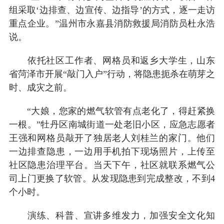
组采取‘边排查、边宣传、边指导’的方式，逐一走访
重点企业。”温州市永嘉县消防救援局消防员杜永浩
说。
依托社区工作者、网格员和返乡大学生，山东
省菏泽市开展“敲门入户”行动，将隐患扼杀在萌芽之
时、成灾之前。
“大娘，您家的燃气软管有点老化了，得赶紧换
一根。”牡丹区南城街道一处老旧小区，应急志愿者
王强和网格员敲开了独居老人刘桂兰的家门。他们
一边排查隐患，一边用手机拍下现场照片，上传至
社区隐患治理平台。当天下午，社区就联系燃气公
司上门更换了软管。从发现隐患到完成整改，不到4
个小时。
演练、科普、宣讲多维发力，加强安全文化知