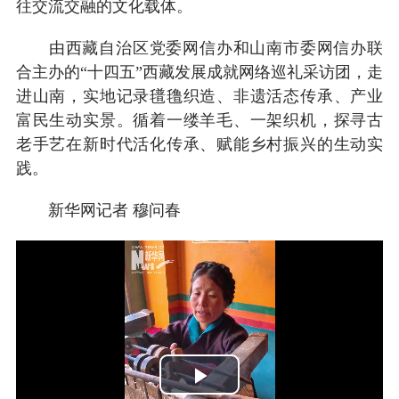
往交流交融的文化载体。
由西藏自治区党委网信办和山南市委网信办联
合主办的“十四五”西藏发展成就网络巡礼采访团，走
进山南，实地记录氆氇织造、非遗活态传承、产业
富民生动实景。循着一缕羊毛、一架织机，探寻古
老手艺在新时代活化传承、赋能乡村振兴的生动实
践。
新华网记者 穆问春
Play