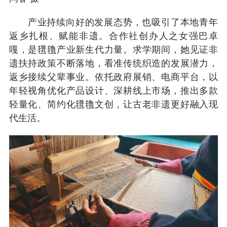
产业持续向好的发展态势，也吸引了本地青年
返乡扎根、赋能非遗。合作社创办人之女强巴卓
嘎，是氆氇产业新生代力量。求学期间，她见证非
遗扶持政策不断落地，看准传统织造的发展潜力，
返乡接续父辈事业。依托政府展销、电商平台，以
年轻视角优化产品设计、深耕线上市场，推出多款
轻量化、简约化氆氇文创，让古老非遗更好融入现
代生活。