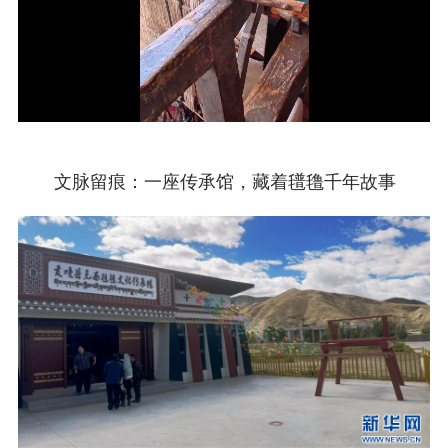
Video
文脉留痕：一座传承馆，藏着氆氇千年故事