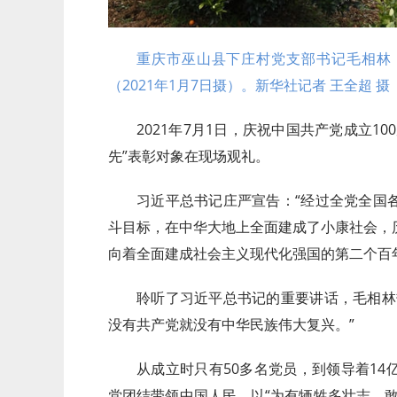
重庆市巫山县下庄村党支部书记毛相林
（2021年1月7日摄）。新华社记者 王全超 摄
2021年7月1日，庆祝中国共产党成立1
先”表彰对象在现场观礼。
习近平总书记庄严宣告：“经过全党全国
斗目标，在中华大地上全面建成了小康社会，
向着全面建成社会主义现代化强国的第二个百
聆听了习近平总书记的重要讲话，毛相林
没有共产党就没有中华民族伟大复兴。”
从成立时只有50多名党员，到领导着1
党团结带领中国人民，以“为有牺牲多壮志，