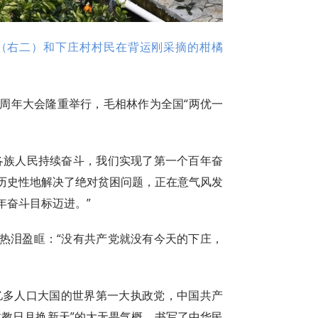
（右二）和下庄村村民在背运刚采摘的柑橘
00周年大会隆重举行，毛相林作为全国“两优一
各族人民持续奋斗，我们实现了第一个百年奋
历史性地解决了绝对贫困问题，正在意气风发
年奋斗目标迈进。”
热泪盈眶：“没有共产党就没有今天的下庄，
4亿多人口大国的世界第一大执政党，中国共产
敢教日月换新天”的大无畏气概，书写了中华民