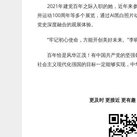
2021年建党百年之际入职的她，近年来
卅运动100周年等多个展览，通过AI黑白照
党史深度融合的观展体验。
“牢记初心使命，方能开创美好未来。”李
百年恰是风华正茂！有中国共产党的坚强
社会主义现代化强国的目标一定能够实现，中
更及时 更接近 更有