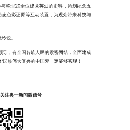
参与整理20余位建党英烈的史料，策划纪念五
片动态色彩还原等互动装置，为观众带来科技与
晓玲说。
领导，有全国各族人民的紧密团结，全面建成
华民族伟大复兴的中国梦一定能够实现！
趣 关注奥一新闻微信号