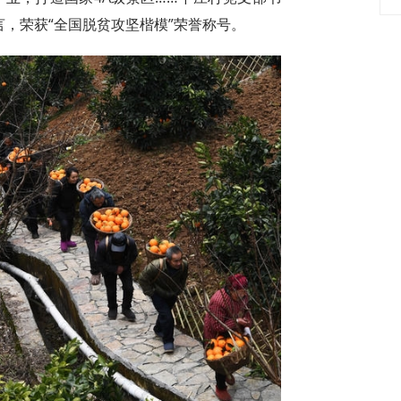
言，荣获“全国脱贫攻坚楷模”荣誉称号。