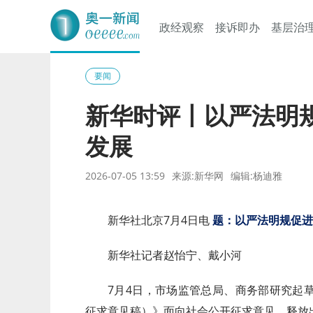
政经观察
接诉即办
基层治
奥一网
要闻
新华时评丨以严法明
发展
2026-07-05 13:59
来源:新华网
编辑:杨迪雅
新华社北京7月4日电
题：以严法明规促进
新华社记者赵怡宁、戴小河
7月4日，市场监管总局、商务部研究起
征求意见稿）》面向社会公开征求意见，释放