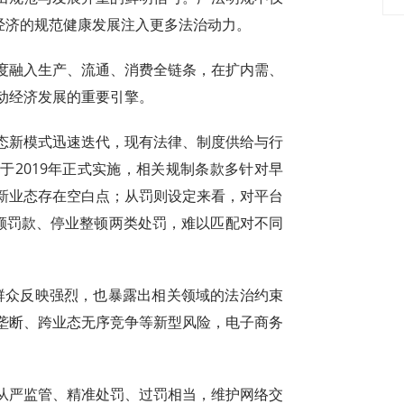
经济的规范健康发展注入更多法治动力。
度融入生产、流通、消费全链条，在扩内需、
动经济发展的重要引擎。
态新模式迅速迭代，现有法律、制度供给与行
于2019年正式实施，相关规制条款多针对早
新业态存在空白点；从罚则设定来看，对平台
定额罚款、停业整顿两类处罚，难以匹配对不同
，群众反映强烈，也暴露出相关领域的法治约束
垄断、跨业态无序竞争等新型风险，电子商务
从严监管、精准处罚、过罚相当，维护网络交