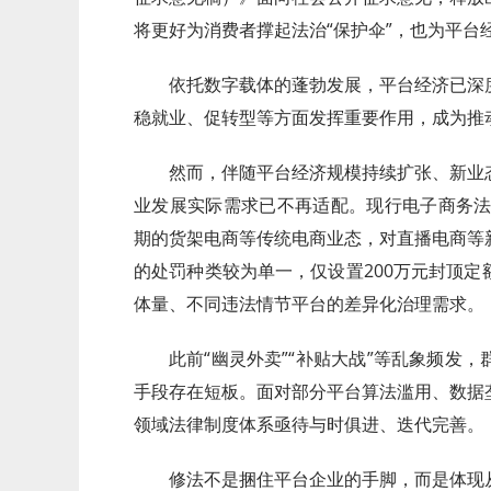
将更好为消费者撑起法治“保护伞”，也为平台
依托数字载体的蓬勃发展，平台经济已深
稳就业、促转型等方面发挥重要作用，成为推
然而，伴随平台经济规模持续扩张、新业
业发展实际需求已不再适配。现行电子商务法
期的货架电商等传统电商业态，对直播电商等
的处罚种类较为单一，仅设置200万元封顶
体量、不同违法情节平台的差异化治理需求。
此前“幽灵外卖”“补贴大战”等乱象频发
手段存在短板。面对部分平台算法滥用、数据
领域法律制度体系亟待与时俱进、迭代完善。
修法不是捆住平台企业的手脚，而是体现