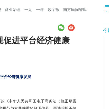
理
商业治理
一见
一评
数字报
南方民间智库
今
规促进平台经济健康
平台经济健康发展
草的《中华人民共和国电子商务法（修正草案
出规范与发展并重的鲜明信号。严法明规不仅