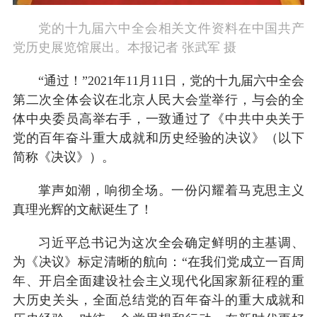
党的十九届六中全会相关文件资料在中国共产
党历史展览馆展出。本报记者 张武军 摄
“通过！”2021年11月11日，党的十九届六中全会
第二次全体会议在北京人民大会堂举行，与会的全
体中央委员高举右手，一致通过了《中共中央关于
党的百年奋斗重大成就和历史经验的决议》（以下
简称《决议》）。
掌声如潮，响彻全场。一份闪耀着马克思主义
真理光辉的文献诞生了！
习近平总书记为这次全会确定鲜明的主基调、
为《决议》标定清晰的航向：“在我们党成立一百周
年、开启全面建设社会主义现代化国家新征程的重
大历史关头，全面总结党的百年奋斗的重大成就和