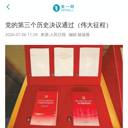
党的第三个历史决议通过（伟大征程）
2026-07-06 11:26
来源:人民日报
编辑:杨迪雅