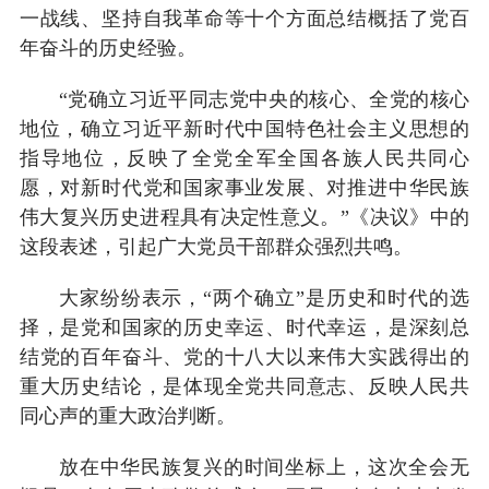
一战线、坚持自我革命等十个方面总结概括了党百
年奋斗的历史经验。
“党确立习近平同志党中央的核心、全党的核心
地位，确立习近平新时代中国特色社会主义思想的
指导地位，反映了全党全军全国各族人民共同心
愿，对新时代党和国家事业发展、对推进中华民族
伟大复兴历史进程具有决定性意义。”《决议》中的
这段表述，引起广大党员干部群众强烈共鸣。
大家纷纷表示，“两个确立”是历史和时代的选
择，是党和国家的历史幸运、时代幸运，是深刻总
结党的百年奋斗、党的十八大以来伟大实践得出的
重大历史结论，是体现全党共同意志、反映人民共
同心声的重大政治判断。
放在中华民族复兴的时间坐标上，这次全会无