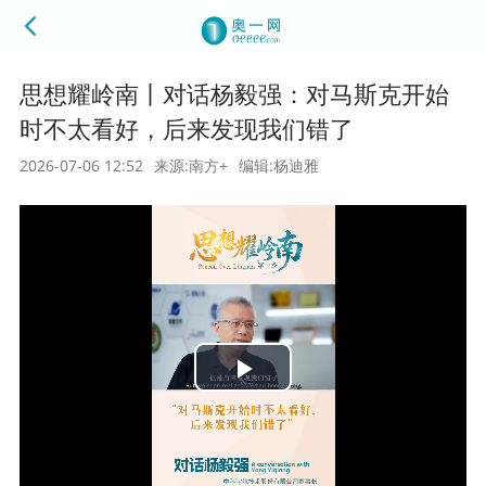
思想耀岭南丨对话杨毅强：对马斯克开始
时不太看好，后来发现我们错了
2026-07-06 12:52
来源:南方+
编辑:杨迪雅
Play
Video