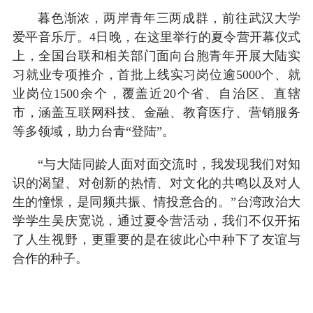
暮色渐浓，两岸青年三两成群，前往武汉大学
爱平音乐厅。4日晚，在这里举行的夏令营开幕仪式
上，全国台联和相关部门面向台胞青年开展大陆实
习就业专项推介，首批上线实习岗位逾5000个、就
业岗位1500余个，覆盖近20个省、自治区、直辖
市，涵盖互联网科技、金融、教育医疗、营销服务
等多领域，助力台青“登陆”。
“与大陆同龄人面对面交流时，我发现我们对知
识的渴望、对创新的热情、对文化的共鸣以及对人
生的憧憬，是同频共振、情投意合的。”台湾政治大
学学生吴庆宽说，通过夏令营活动，我们不仅开拓
了人生视野，更重要的是在彼此心中种下了友谊与
合作的种子。