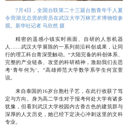
7月4日，全国台联第二十三届台胞青年千人夏
令营湖北总营的营员在武汉大学万林艺术博物馆参
观。新华社记者 马欣然 摄
精密的遥感小镇实时画面、自研的人形机器
人……武汉大学展陈的一系列前沿科创成果，让同
行的理工科台青深受触动。“大陆完备的科创体系、
完整的产业链条、攻坚的科研精神，激励我们去思
考‘青年何为’。”高雄师范大学数学系学生何宜萱
说。
来自泰国的16岁台胞杜子艺，在此行收获了笃
定与方向。身为高二学生对于报考何处大学有诸多
犹豫，但看到武汉大学校园内古香古色的建筑群与
深厚的人文历史，她已经下定决心冲刺这里的文科
专业。