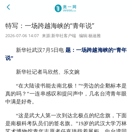
特写：一场跨越海峡的“青年说”
2026-07-06 14:07
来源:新华社客户端
编辑:杨迪雅
新华社武汉7月5日电
题：一场跨越海峡的“青年
说”
新华社记者马欣然、乐文婉
“在大陆读书能去南北极！”“旁边的企鹅标本是
真的吗？”一连串感叹和提问声中，几名台湾青年眼
中满是好奇。
“这是武大人第一次到达北极点的纪念旗，下面
是南极科考队员们的签名旗。”19岁的武汉大学万林
艺术博物馆青年志愿者任嘉琦指着展柜，向台湾同