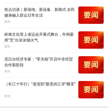
焦点访谈｜新场地、新设备、新模式 全民
健身融入群众日常生活
要闻
岭南文化登上省运会开幕式舞台，年例宴
席“烹”出浓浓烟火气
要闻
尼日尔经济专家：“零关税”开启中非经贸
合作新阶段
要闻
（长江十年行）“老堤防”眼里的江岸“蝶变”
要闻