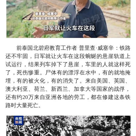
前泰国北碧府教育工作者 普里查·威塞辛：铁路
还不牢固，日军就让火车在这段蜿蜒的悬崖轨道上
试运行，结果列车掉下了悬崖，车里的人就这样死
了，死伤惨重。尸体有的漂浮在水中，有的就地掩
埋，有的被火化，有的消失了。来自美国、英国、
澳大利亚、荷兰、新西兰、加拿大等国家的战俘，
还有约20万来自亚洲各地的劳工，都在修建这条铁
路时大量死亡。