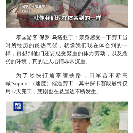
泰国游客 保罗·乌塔亚宁：亲身感受一下劳工当
时所经历的炎热气候，就像我们现在体会到的一
样，再想到他们还要忍受繁重的体力劳动，以及恶
劣的环境，真的让人心情非常沉重。
为了尽快打通泰缅铁路，日军曾不断高
喊“supīdo”（速度）催逼劳工，其中探卡赛段最终仅
用17天完工，悲剧也在悬崖边不断发生。