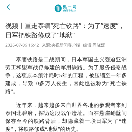
视频丨重走泰缅“死亡铁路”：为了“速度”，
日军把铁路修成了“地狱”
2026-07-06 16:42
来源:央视新闻客户端
编辑:周晓媛
泰缅铁路是二战期间，日本军国主义强迫亚洲
劳工和盟军战俘修建的军用铁路。为了服务侵略战
争，这项原本预计耗时5年的工程，被压缩至一年多
建成，导致10多万人丧生，因此也被称为“死亡铁
路”。
近年来，越来越多来自世界各地的参观者来到
泰国北碧府，探访这段战争遗址。而在悬崖峭壁间
保存至今的铁路背后，却隐藏着一段日军为了“速
度”，将铁路修成“地狱”的历史。