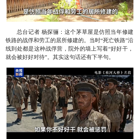
总台记者 杨探骊：这个茅草屋是仿照当年修建
铁路的战俘和劳工的居所修建的。当时“死亡铁路”沿
线到处都是这种战俘营，院外的墙上写着“好好干，
就会被好好对待”。其实这句话还有下半句。