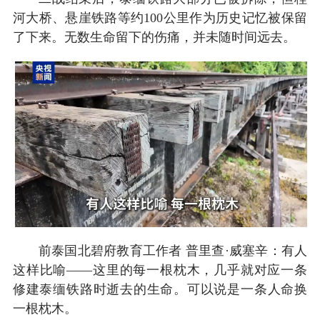
河大桥、悬崖铁路等约100公里作为历史记忆被保留
了下来。无数生命留下的伤痛，并未随时间远去。
前泰国北碧府教育工作者 普里查·威塞辛：有人
这样比喻——这里的每一根枕木，几乎就对应一条
修建泰缅铁路时逝去的生命。可以说是一条人命换
一根枕木。