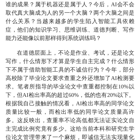
谁的成果？属于机器还是属于人？今后，AI会不会
取代真大脑成为人的另一个大脑？两个大脑之间是
什么关系？当越来越多的学生陷入智能工具依赖
症，他们的知识学习、思维训练、道德判断、写作
能力还能像以前那样得到系统训练吗？
在道德层面上，不论是作业、考试，还是论文
写作，什么情形下才算是学生自主完成？什么情形
下不属于借助智能工具的不诚信行为？今年，部分
高校除了毕业论文要求查重之外还增加了AI检测要
求。笔者所指导的毕业论文中查重都控制在10%以
下，但AI检出率高的超过60%，低的也有20%以下。
根据我自己接触的情况看，AI检出率高的同学论文
质量比较一般，而检出率低的同学论文质量高许
多。这反映出，查重率不论高低都无法证实论文自
主完成比例究竟有多少。这给当前本科和研究生学
位论文管理带来了一个麻烦，即诚信无法实现量化