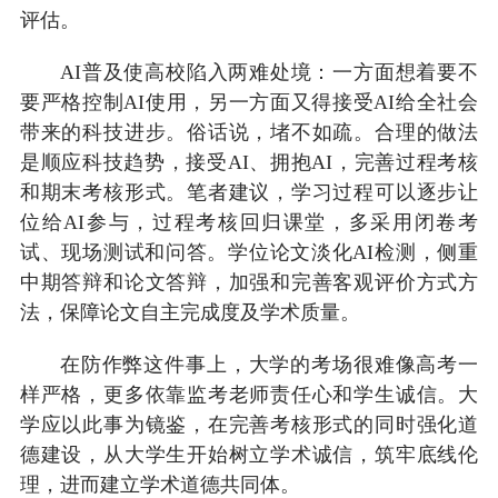
评估。
AI普及使高校陷入两难处境：一方面想着要不
要严格控制AI使用，另一方面又得接受AI给全社会
带来的科技进步。俗话说，堵不如疏。合理的做法
是顺应科技趋势，接受AI、拥抱AI，完善过程考核
和期末考核形式。笔者建议，学习过程可以逐步让
位给AI参与，过程考核回归课堂，多采用闭卷考
试、现场测试和问答。学位论文淡化AI检测，侧重
中期答辩和论文答辩，加强和完善客观评价方式方
法，保障论文自主完成度及学术质量。
在防作弊这件事上，大学的考场很难像高考一
样严格，更多依靠监考老师责任心和学生诚信。大
学应以此事为镜鉴，在完善考核形式的同时强化道
德建设，从大学生开始树立学术诚信，筑牢底线伦
理，进而建立学术道德共同体。