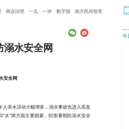
理
商业治理
一见
一评
数字报
南方民间智库
今
防溺水安全网
水安全网
年人亲水活动大幅增多，溺水事故也进入高发
和“水”两方面主要因素，织密暑期防溺水安全