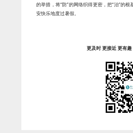
的举措，将“防”的网络织得更密，把“治”的
安快乐地度过暑假。
更及时 更接近 更有