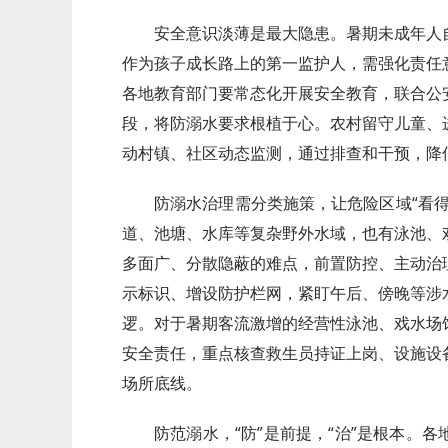
安全意识淡薄是最大隐患。暑期未成年人
作为孩子成长路上的第一监护人，需强化责任
各地教育部门要常态化开展安全教育，联合公
段，将防溺水要求根植于心。农村留守儿童、
动村镇、社区动态监测，通过排查和干预，降
防溺水治理需分类施策，让危险区域“看
道、池塘、水库等复杂野外水域，也有泳池、
多面广、分散隐蔽的难点，前置防控、主动治
示标识、增设防护栏网，紧盯午后、傍晚等涉
逻。对于暑期客流激增的经营性泳池、戏水场
安全责任，重点核查救生员持证上岗、设施设
场所底线。
防范溺水，“防”是前提，“治”是根本。